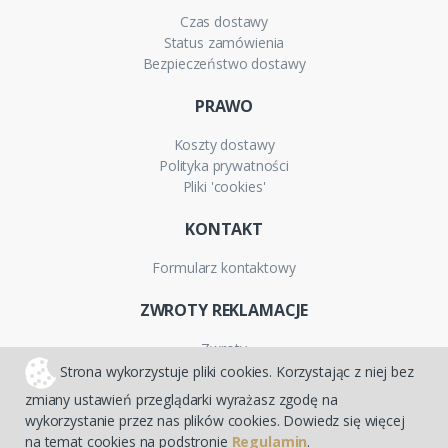
Czas dostawy
Status zamówienia
Bezpieczeństwo dostawy
PRAWO
Koszty dostawy
Polityka prywatności
Pliki 'cookies'
KONTAKT
Formularz kontaktowy
ZWROTY REKLAMACJE
Zwroty
Reklamacje
Strona wykorzystuje pliki cookies. Korzystając z niej bez
Gwarancja
zmiany ustawień przeglądarki wyrażasz zgodę na
wykorzystanie przez nas plików cookies. Dowiedz się więcej
na temat cookies na podstronie
Regulamin
.