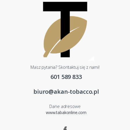
Masz pytania? Skontaktuj się z nami!
601 589 833
biuro@akan-tobacco.pl
Dane adresowe
www.tabakonline.com