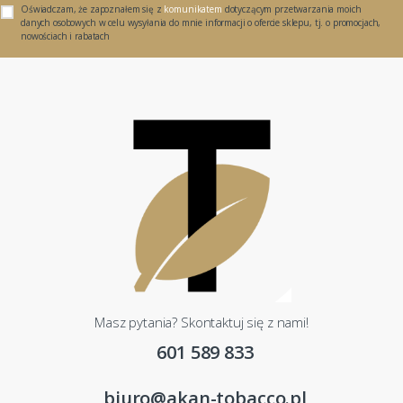
Oświadczam, że zapoznałem się z
komunikatem
dotyczącym przetwarzania moich
danych osobowych w celu wysyłania do mnie informacji o ofercie sklepu, tj. o promocjach,
nowościach i rabatach
Masz pytania? Skontaktuj się z nami!
601 589 833
biuro@akan-tobacco.pl