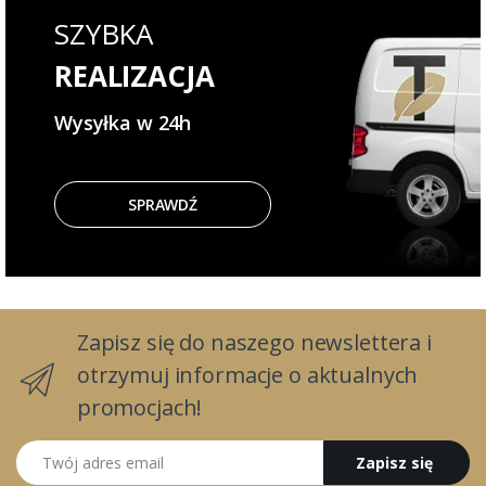
SZYBKA
REALIZACJA
Wysyłka w 24h
SPRAWDŹ
Zapisz się do naszego newslettera i
otrzymuj informacje o aktualnych
promocjach!
Twój adres email
Zapisz się