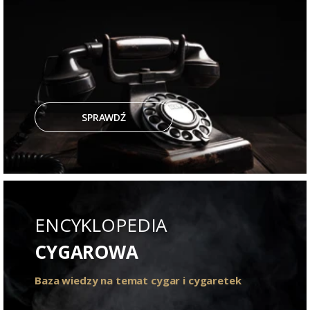
SPRAWDŹ
ENCYKLOPEDIA
CYGAROWA
Baza wiedzy na temat cygar i cygaretek