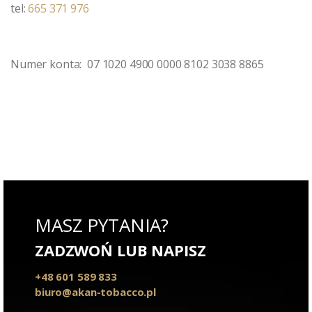
tel:
665 371 976
Numer konta:
07 1020 4900 0000 8102 3038 8865
MASZ PYTANIA?
ZADZWOŃ LUB NAPISZ
+48 601 589 833
biuro@akan-tobacco.pl