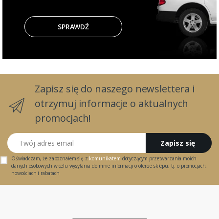
SPRAWDŹ
Zapisz się do naszego newslettera i
otrzymuj informacje o aktualnych
promocjach!
Twój adres email
Zapisz się
Oświadczam, że zapoznałem się z
komunikatem
dotyczącym przetwarzania moich
danych osobowych w celu wysyłania do mnie informacji o ofercie sklepu, tj. o promocjach,
nowościach i rabatach