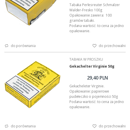
Tabaka Perlesreuter Schmalzer
Walder-Fresko 100g
Opakowanie zawiera: 100
gramów tabaki.
Podana wartość: to cena za jedno
opakowanie.
do porównania
do przechowalni
TABAKA W PROSZKU
Gekachelter Virginie 50g
29,40 PLN
Gekacheleter Virginie.
Opakowanie: papierowe
pudełeczko o pojemności 50g
Podana wartość: to cena za jedno
opakowanie.
do porównania
do przechowalni