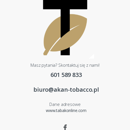
Masz pytania? Skontaktuj się z nami!
601 589 833
biuro@akan-tobacco.pl
Dane adresowe
www.tabakonline.com