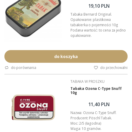
19,10 PLN
Tabaka Bernard Original.
Opakowanie: plastikowa
tabakierka o pojemności 10g
Podana wartość: to cena za jedno
opakowanie.
do koszyka
do porównania
do przechowalni
TABAKA W PROSZKU
Tabaka Ozona C-Type Snuff
10g
11,40 PLN
Nazwa: Ozona C-Type Snuff.
Producent: Pöschl Tabak.
Moc: 2/5 (łagodna)
Waga: 10 gramów.