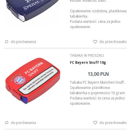
Kloster Andechs Snuff.
Opakowanie: ozdobna, plastikowa
tabakierka.
Podana wartość: cena za jedno
opakowanie.
do porównania
do przechowalni
TABAKA W PROSZKU
FC Bayern Snuff 10g
13,00 PLN
Tabaka FC Bayern Munchen Snuff.
Opakowanie: plastikowa
tabakierka o pojemności 10 gram
Podana wartość: to cena za jedno
opakowanie.
do porównania
do przechowalni