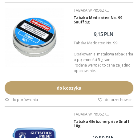
TABAKA W PROSZKU
Tabaka Medicated No. 99
Snuff 5g
9,15 PLN
Tabaka Medicated No. 99.
Opakowanie: metalowa tabakierka
o pojemności 5 gram
Podana wartość to cena za jedno
opakowanie.
do koszyka
do porównania
do przechowalni
TABAKA W PROSZKU
Tabaka Gletscherprise Snuff
10g
10,50 PLN