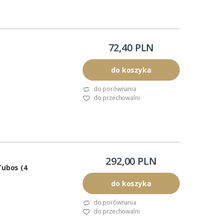
72,40 PLN
do koszyka
do porównania
do przechowalni
292,00 PLN
ubos (4
do koszyka
do porównania
do przechowalni