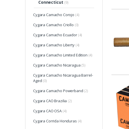
Connecticut
(9)
Cygara Camacho Corojo
(4)
Cygara Camacho Criollo
(0)
Cygara Camacho Ecuador
(4)
Cygara Camacho Liberty
(4)
Cygara Camacho Limited Edition
(4)
Cygara Camacho Nicaragua
(5)
Cygara Camacho Nicaragua Barrel-
Aged
(0)
Cygara Camacho Powerband
(2)
Cygara CAO Brazilia
(2)
Cygara CAO OSA
(4)
Cygara Corrida Honduras
(4)