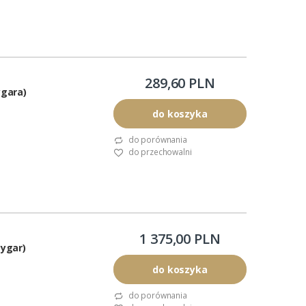
289,60 PLN
ygara)
do koszyka
do porównania
do przechowalni
1 375,00 PLN
ygar)
do koszyka
do porównania