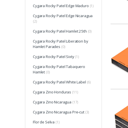
Cygara Rocky Patel Edge Maduro
(1)
Cygara Rocky Patel Edge Nicaragua
(2)
Cygara Rocky Patel Hamlet 25th
(0)
Cygara Rocky Patel Liberation by
Hamlet Parades
(0)
Cygara Rocky Patel Sixty
(1)
Cygara Rocky Patel Tabaquero
Hamlet
(0)
Cygara Rocky Patel White Label
(6)
Cygara Zino Honduras
(11)
Cygara Zino Nicaragua
(17)
Cygara Zino Nicaragua Pre-cut
(3)
Flor de Selva
(1)