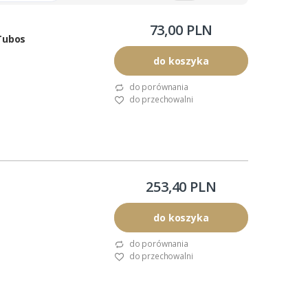
73,00 PLN
Tubos
do koszyka
do porównania
do przechowalni
253,40 PLN
do koszyka
do porównania
do przechowalni