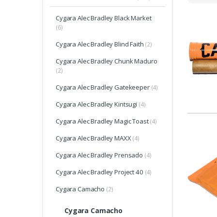
Cygara Alec Bradley Black Market
(6)
Cygara Alec Bradley Blind Faith
(2)
Cygara Alec Bradley Chunk Maduro
(2)
Cygara Alec Bradley Gatekeeper
(4)
Cygara Alec Bradley Kintsugi
(4)
Cygara Alec Bradley Magic Toast
(4)
Cygara Alec Bradley MAXX
(4)
Cygara Alec Bradley Prensado
(4)
Cygara Alec Bradley Project 40
(4)
Cygara Camacho
(2)
Cygara Camacho