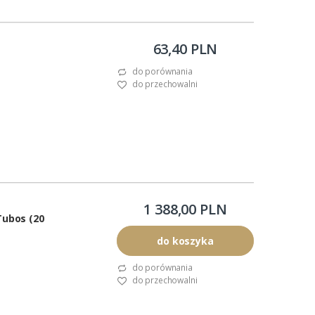
63,40 PLN
do porównania
do przechowalni
1 388,00 PLN
ubos (20
do koszyka
do porównania
do przechowalni