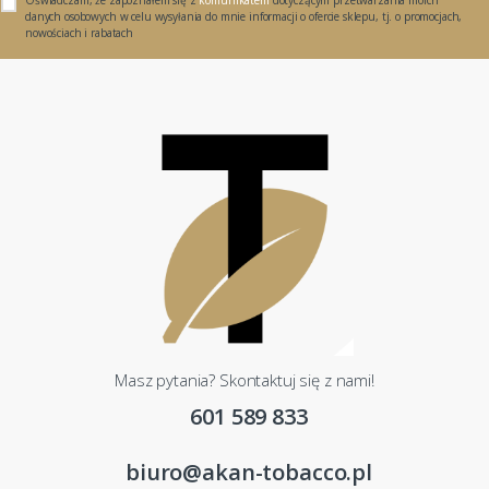
danych osobowych w celu wysyłania do mnie informacji o ofercie sklepu, tj. o promocjach,
nowościach i rabatach
Masz pytania? Skontaktuj się z nami!
601 589 833
biuro@akan-tobacco.pl