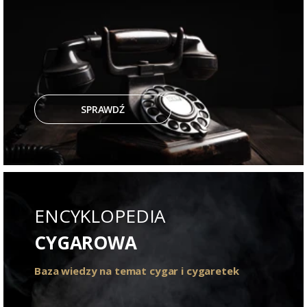
SPRAWDŹ
ENCYKLOPEDIA
CYGAROWA
Baza wiedzy na temat cygar i cygaretek