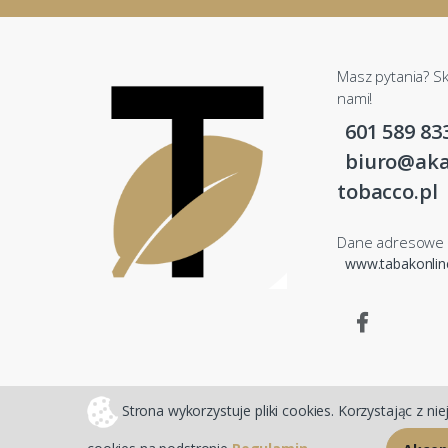
Masz pytania? Sk
nami!
601 589 83
biuro@aka
tobacco.pl
Dane adresowe
www.tabakonli
Strona wykorzystuje pliki cookies. Korzystając z n