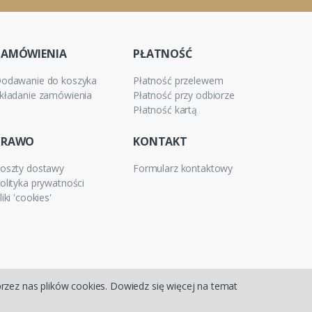
ZAMÓWIENIA
PŁATNOŚĆ
odawanie do koszyka
Płatność przelewem
kładanie zamówienia
Płatność przy odbiorze
Płatność kartą
PRAWO
KONTAKT
oszty dostawy
Formularz kontaktowy
olityka prywatności
liki 'cookies'
przez nas plików cookies. Dowiedz się więcej na temat