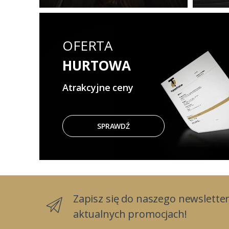
OFERTA
HURTOWA
Atrakcyjne ceny
SPRAWDŹ
Zapisz się do naszego newsletter
aktualnych promocjach!