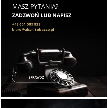
MASZ PYTANIA?
ZADZWOŃ LUB NAPISZ
+48 601 589 833
biuro@akan-tobacco.pl
SPRAWDŹ