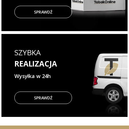
SPRAWDŹ
SZYBKA
REALIZACJA
Wysyłka w 24h
SPRAWDŹ