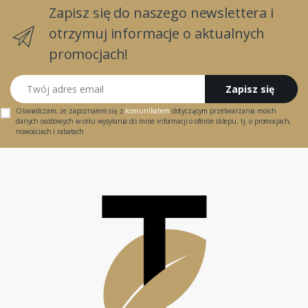
Zapisz się do naszego newslettera i
otrzymuj informacje o aktualnych
promocjach!
Twój adres email
Zapisz się
Oświadczam, że zapoznałem się z
komunikatem
dotyczącym przetwarzania moich
danych osobowych w celu wysyłania do mnie informacji o ofercie sklepu, tj. o promocjach,
nowościach i rabatach