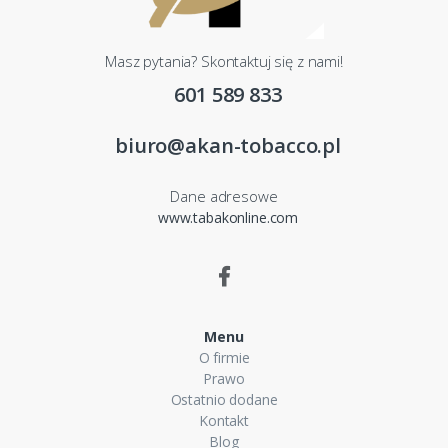
Masz pytania? Skontaktuj się z nami!
601 589 833
biuro@akan-tobacco.pl
Dane adresowe
www.tabakonline.com
Menu
O firmie
Prawo
Ostatnio dodane
Kontakt
Blog