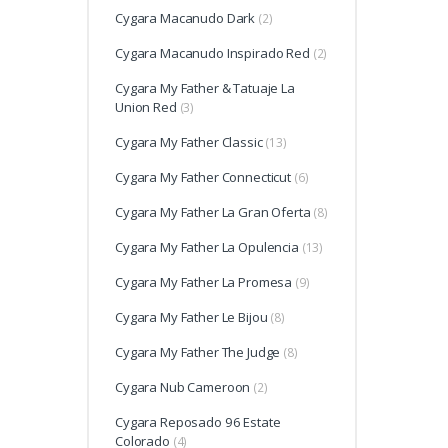
Cygara Macanudo Dark
(2)
Cygara Macanudo Inspirado Red
(2)
Cygara My Father & Tatuaje La
Union Red
(3)
Cygara My Father Classic
(13)
Cygara My Father Connecticut
(6)
Cygara My Father La Gran Oferta
(8)
Cygara My Father La Opulencia
(13)
Cygara My Father La Promesa
(9)
Cygara My Father Le Bijou
(8)
Cygara My Father The Judge
(8)
Cygara Nub Cameroon
(2)
Cygara Reposado 96 Estate
Colorado
(4)