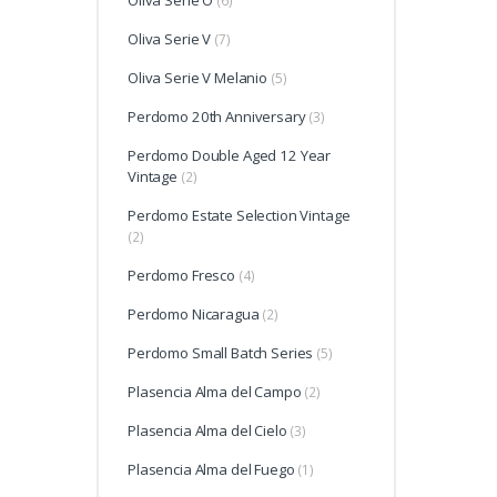
Oliva Serie O
(6)
Oliva Serie V
(7)
Oliva Serie V Melanio
(5)
Perdomo 20th Anniversary
(3)
Perdomo Double Aged 12 Year
Vintage
(2)
Perdomo Estate Selection Vintage
(2)
Perdomo Fresco
(4)
Perdomo Nicaragua
(2)
Perdomo Small Batch Series
(5)
Plasencia Alma del Campo
(2)
Plasencia Alma del Cielo
(3)
Plasencia Alma del Fuego
(1)