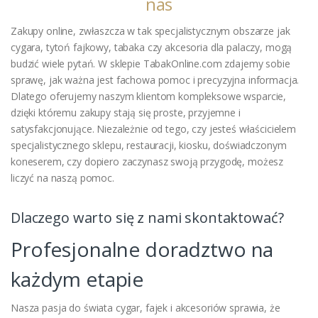
nas
Zakupy online, zwłaszcza w tak specjalistycznym obszarze jak
cygara, tytoń fajkowy, tabaka czy akcesoria dla palaczy, mogą
budzić wiele pytań. W sklepie TabakOnline.com zdajemy sobie
sprawę, jak ważna jest fachowa pomoc i precyzyjna informacja.
Dlatego oferujemy naszym klientom kompleksowe wsparcie,
dzięki któremu zakupy stają się proste, przyjemne i
satysfakcjonujące. Niezależnie od tego, czy jesteś właścicielem
specjalistycznego sklepu, restauracji, kiosku, doświadczonym
koneserem, czy dopiero zaczynasz swoją przygodę, możesz
liczyć na naszą pomoc.
Dlaczego warto się z nami skontaktować?
Profesjonalne doradztwo na
każdym etapie
Nasza pasja do świata cygar, fajek i akcesoriów sprawia, że