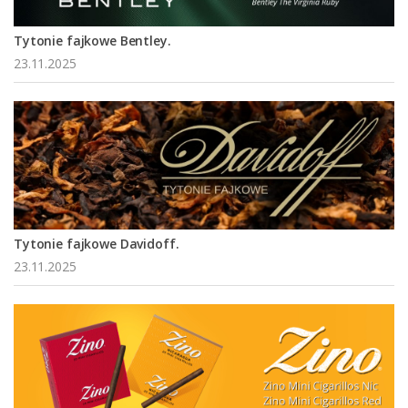
Tytonie fajkowe Bentley.
23.11.2025
Tytonie fajkowe Davidoff.
23.11.2025