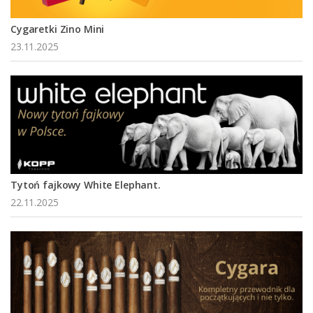
Cygaretki Zino Mini
23.11.2025
Tytoń fajkowy White Elephant.
22.11.2025