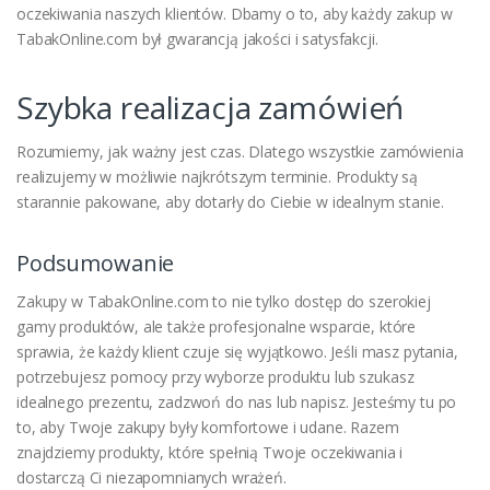
oczekiwania naszych klientów. Dbamy o to, aby każdy zakup w
TabakOnline.com był gwarancją jakości i satysfakcji.
Szybka realizacja zamówień
Rozumiemy, jak ważny jest czas. Dlatego wszystkie zamówienia
realizujemy w możliwie najkrótszym terminie. Produkty są
starannie pakowane, aby dotarły do Ciebie w idealnym stanie.
Podsumowanie
Zakupy w TabakOnline.com to nie tylko dostęp do szerokiej
gamy produktów, ale także profesjonalne wsparcie, które
sprawia, że każdy klient czuje się wyjątkowo. Jeśli masz pytania,
potrzebujesz pomocy przy wyborze produktu lub szukasz
idealnego prezentu, zadzwoń do nas lub napisz. Jesteśmy tu po
to, aby Twoje zakupy były komfortowe i udane. Razem
znajdziemy produkty, które spełnią Twoje oczekiwania i
dostarczą Ci niezapomnianych wrażeń.