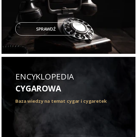
SPRAWDŹ
ENCYKLOPEDIA
CYGAROWA
Baza wiedzy na temat cygar i cygaretek