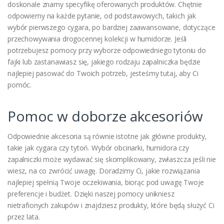
doskonale znamy specyfikę oferowanych produktów. Chętnie
odpowiemy na każde pytanie, od podstawowych, takich jak
wybór pierwszego cygara, po bardziej zaawansowane, dotyczące
przechowywania drogocennej kolekcji w humidorze. Jeśli
potrzebujesz pomocy przy wyborze odpowiedniego tytoniu do
fajki lub zastanawiasz się, jakiego rodzaju zapalniczka będzie
najlepiej pasować do Twoich potrzeb, jesteśmy tutaj, aby Ci
pomóc.
Pomoc w doborze akcesoriów
Odpowiednie akcesoria są równie istotne jak główne produkty,
takie jak cygara czy tytoń. Wybór obcinarki, humidora czy
zapalniczki może wydawać się skomplikowany, zwłaszcza jeśli nie
wiesz, na co zwrócić uwagę. Doradzimy Ci, jakie rozwiązania
najlepiej spełnią Twoje oczekiwania, biorąc pod uwagę Twoje
preferencje i budżet. Dzięki naszej pomocy unikniesz
nietrafionych zakupów i znajdziesz produkty, które będą służyć Ci
przez lata.