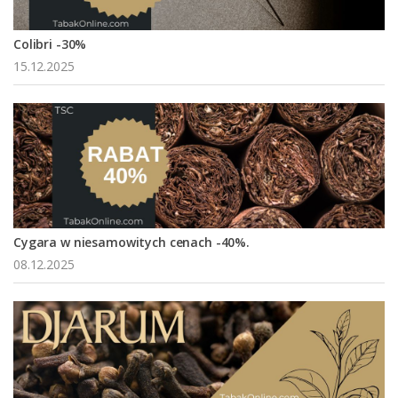
Colibri -30%
15.12.2025
Cygara w niesamowitych cenach -40%.
08.12.2025