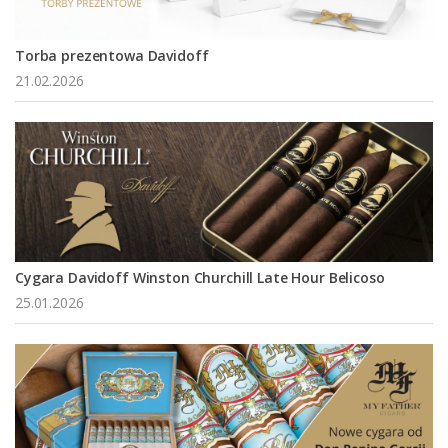
Torba prezentowa Davidoff
21.02.2026
Cygara Davidoff Winston Churchill Late Hour Belicoso
25.01.2026