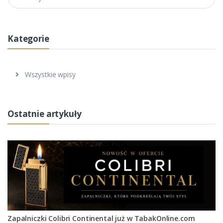
Znajdź artykuł
Kategorie
Wszystkie wpisy
Ostatnie artykuły
Zapalniczki Colibri Continental już w TabakOnline.com