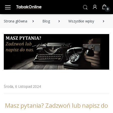
0
Strona główna
Blog
Wszystkie wpisy
Ma
Środa, 6 Listopad 2024
Masz pytania? Zadzwoń lub napisz do