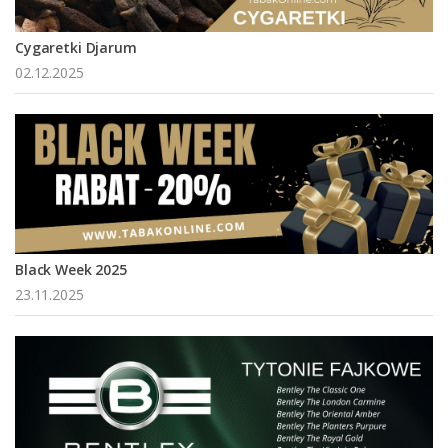
Cygaretki Djarum
02.12.2025
Black Week 2025
23.11.2025