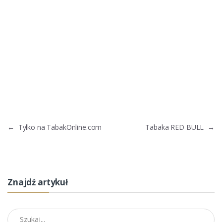
←
Tylko na TabakOnline.com
Tabaka RED BULL
→
Znajdź artykuł