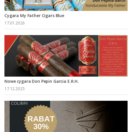
Cygara My Father Cigars Blue
17.01.2026
Nowe cygara Don Pepin Garcia E.R.H.
17.12.2025