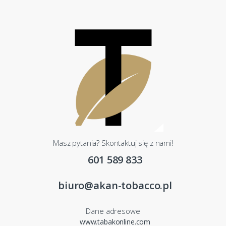
Masz pytania? Skontaktuj się z nami!
601 589 833
biuro@akan-tobacco.pl
Dane adresowe
www.tabakonline.com