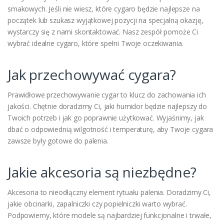
smakowych. Jeśli nie wiesz, które cygaro będzie najlepsze na
początek lub szukasz wyjątkowej pozycji na specjalną okazję,
wystarczy się z nami skontaktować. Nasz zespół pomoże Ci
wybrać idealne cygaro, które spełni Twoje oczekiwania.
Jak przechowywać cygara?
Prawidłowe przechowywanie cygar to klucz do zachowania ich
jakości. Chętnie doradzimy Ci, jaki humidor będzie najlepszy do
Twoich potrzeb i jak go poprawnie użytkować. Wyjaśnimy, jak
dbać o odpowiednią wilgotność i temperaturę, aby Twoje cygara
zawsze były gotowe do palenia.
Jakie akcesoria są niezbędne?
Akcesoria to nieodłączny element rytuału palenia. Doradzimy Ci,
jakie obcinarki, zapalniczki czy popielniczki warto wybrać.
Podpowiemy, które modele są najbardziej funkcjonalne i trwałe,