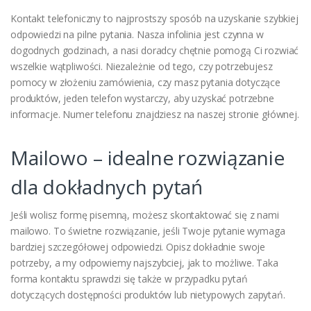
Kontakt telefoniczny to najprostszy sposób na uzyskanie szybkiej
odpowiedzi na pilne pytania. Nasza infolinia jest czynna w
dogodnych godzinach, a nasi doradcy chętnie pomogą Ci rozwiać
wszelkie wątpliwości. Niezależnie od tego, czy potrzebujesz
pomocy w złożeniu zamówienia, czy masz pytania dotyczące
produktów, jeden telefon wystarczy, aby uzyskać potrzebne
informacje. Numer telefonu znajdziesz na naszej stronie głównej.
Mailowo – idealne rozwiązanie
dla dokładnych pytań
Jeśli wolisz formę pisemną, możesz skontaktować się z nami
mailowo. To świetne rozwiązanie, jeśli Twoje pytanie wymaga
bardziej szczegółowej odpowiedzi. Opisz dokładnie swoje
potrzeby, a my odpowiemy najszybciej, jak to możliwe. Taka
forma kontaktu sprawdzi się także w przypadku pytań
dotyczących dostępności produktów lub nietypowych zapytań.