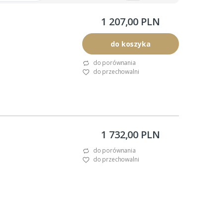
1 207,00 PLN
do koszyka
do porównania
do przechowalni
ą.
1 732,00 PLN
do porównania
do przechowalni