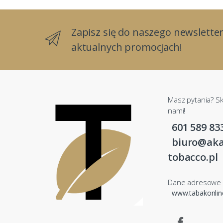
Zapisz się do naszego newsletter
aktualnych promocjach!
Masz pytania? Sk
nami!
601 589 83
biuro@aka
tobacco.pl
Dane adresowe
www.tabakonli