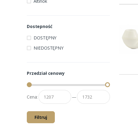
Altinok
Dostepność
DOSTĘPNY
NIEDOSTĘPNY
Przedział cenowy
Cena:
—
Filtruj