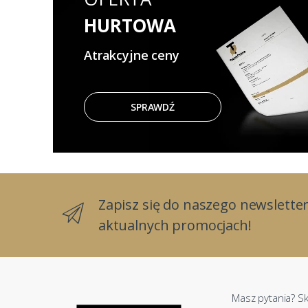
HURTOWA
Atrakcyjne ceny
SPRAWDŹ
Zapisz się do naszego newsletter
aktualnych promocjach!
Masz pytania? Sk