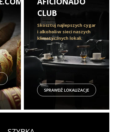
E.COM
AFICIONADO
CLUB
Skosztuj najlepszych cygar
i alkoholi w sieci naszych
klimatycznych lokali.
SPRAWDŹ LOKALIZACJE
SZYBKA