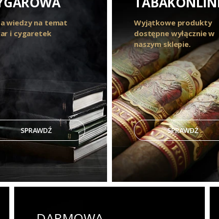
YGAROWA
TABAKONLIN
a wiedzy na temat
Wyjątkowe produkty
ar i cygaretek
dostępne wyłącznie w
naszym sklepie.
SPRAWDŹ
SPRAWDŹ
DARMOWA