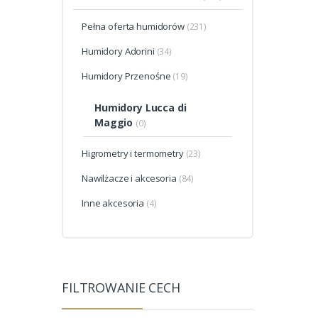
Pełna oferta humidorów
(231)
Humidory Adorini
(34)
Humidory Przenośne
(19)
Humidory Lucca di
Maggio
(0)
Higrometry i termometry
(23)
Nawilżacze i akcesoria
(84)
Inne akcesoria
(4)
FILTROWANIE CECH