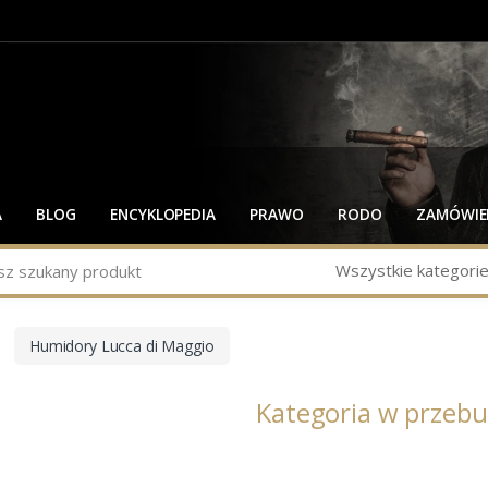
A
BLOG
ENCYKLOPEDIA
PRAWO
RODO
ZAMÓWIEN
Wszystkie kategori
Humidory Lucca di Maggio
Kategoria w przeb