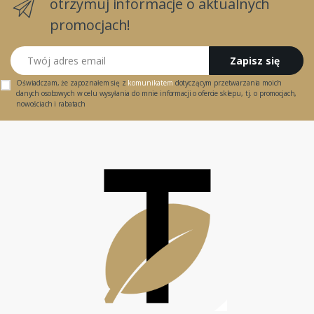
otrzymuj informacje o aktualnych
promocjach!
Twój adres email
Zapisz się
Oświadczam, że zapoznałem się z
komunikatem
dotyczącym przetwarzania moich
danych osobowych w celu wysyłania do mnie informacji o ofercie sklepu, tj. o promocjach,
nowościach i rabatach