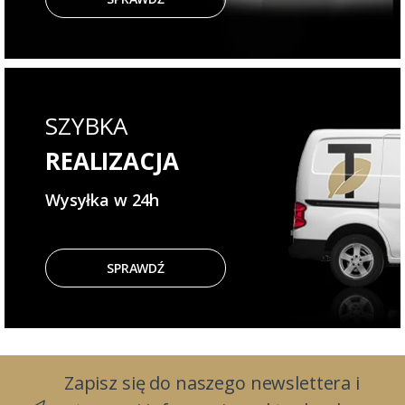
SZYBKA
REALIZACJA
Wysyłka w 24h
SPRAWDŹ
Zapisz się do naszego newslettera i