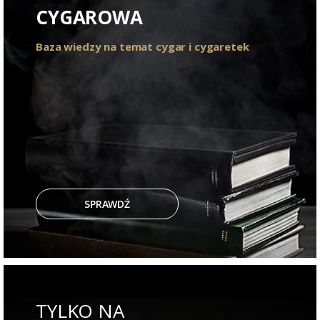
CYGAROWA
Baza wiedzy na temat cygar i cygaretek
SPRAWDŹ
TYLKO NA