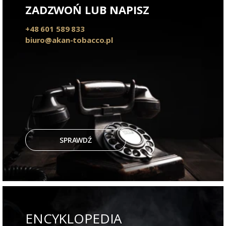
ZADZWOŃ LUB NAPISZ
+48 601 589 833
biuro@akan-tobacco.pl
SPRAWDŹ
ENCYKLOPEDIA