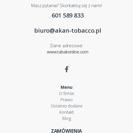
Masz pytania? Skontaktuj się z nami!
601 589 833
biuro@akan-tobacco.pl
Dane adresowe
www.tabakonline.com
Menu
O firmie
Prawo
Ostatnio dodane
Kontakt
Blog
ZAMÓWIENIA