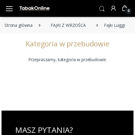
0
Strona główna
FAJKI Z WRZOŚCA
Fajki Luiggi
Kategoria w przebudowie
Przepraszamy, kategoria w przebudowie.
MASZ PYTANIA?