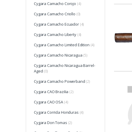
Cygara Camacho Corojo
(4)
Cygara Camacho Criollo
(0)
Cygara Camacho Ecuador
(4)
Cygara Camacho Liberty
(4)
Cygara Camacho Limited Edition
(4)
Cygara Camacho Nicaragua
(5)
Cygara Camacho Nicaragua Barrel-
Aged
(0)
Cygara Camacho Powerband
(2)
Cygara CAO Brazilia
(2)
Cygara CAO OSA
(4)
Cygara Corrida Honduras
(4)
Cygara Don Tomas
(2)