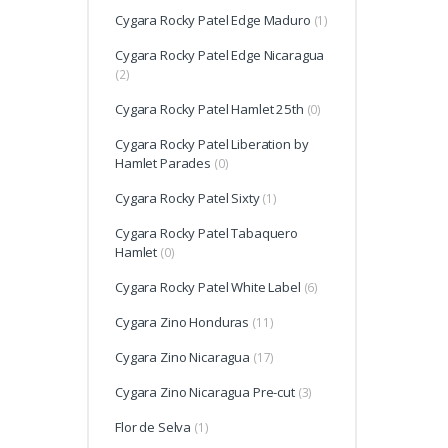
Cygara Rocky Patel Edge Maduro
(1)
Cygara Rocky Patel Edge Nicaragua
(2)
Cygara Rocky Patel Hamlet 25th
(0)
Cygara Rocky Patel Liberation by
Hamlet Parades
(0)
Cygara Rocky Patel Sixty
(1)
Cygara Rocky Patel Tabaquero
Hamlet
(0)
Cygara Rocky Patel White Label
(6)
Cygara Zino Honduras
(11)
Cygara Zino Nicaragua
(17)
Cygara Zino Nicaragua Pre-cut
(3)
Flor de Selva
(1)