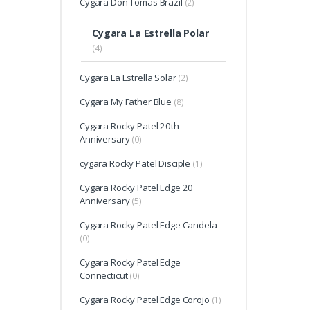
Cygara Don Tomas Brazil
(2)
Cygara La Estrella Polar
(4)
Cygara La Estrella Solar
(2)
Cygara My Father Blue
(8)
Cygara Rocky Patel 20th
Anniversary
(0)
cygara Rocky Patel Disciple
(1)
Cygara Rocky Patel Edge 20
Anniversary
(5)
Cygara Rocky Patel Edge Candela
(0)
Cygara Rocky Patel Edge
Connecticut
(0)
Cygara Rocky Patel Edge Corojo
(1)