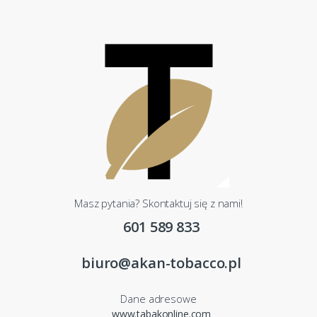
Masz pytania? Skontaktuj się z nami!
601 589 833
biuro@akan-tobacco.pl
Dane adresowe
www.tabakonline.com