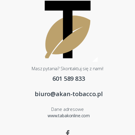
Masz pytania? Skontaktuj się z nami!
601 589 833
biuro@akan-tobacco.pl
Dane adresowe
www.tabakonline.com