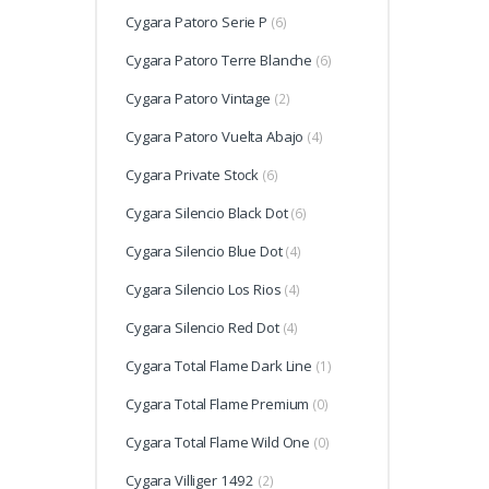
Cygara Patoro Serie P
(6)
Cygara Patoro Terre Blanche
(6)
Cygara Patoro Vintage
(2)
Cygara Patoro Vuelta Abajo
(4)
Cygara Private Stock
(6)
Cygara Silencio Black Dot
(6)
Cygara Silencio Blue Dot
(4)
Cygara Silencio Los Rios
(4)
Cygara Silencio Red Dot
(4)
Cygara Total Flame Dark Line
(1)
Cygara Total Flame Premium
(0)
Cygara Total Flame Wild One
(0)
Cygara Villiger 1492
(2)