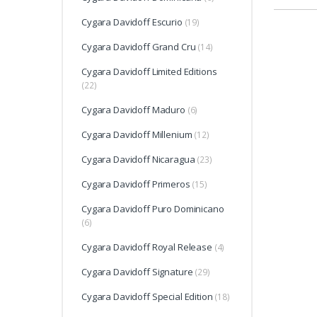
Cygara Davidoff Escurio
(19)
Cygara Davidoff Grand Cru
(14)
Cygara Davidoff Limited Editions
(22)
Cygara Davidoff Maduro
(6)
Cygara Davidoff Millenium
(12)
Cygara Davidoff Nicaragua
(23)
Cygara Davidoff Primeros
(15)
Cygara Davidoff Puro Dominicano
(6)
Cygara Davidoff Royal Release
(4)
Cygara Davidoff Signature
(29)
Cygara Davidoff Special Edition
(18)