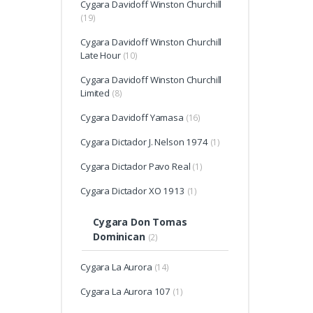
Cygara Davidoff Winston Churchill
(19)
Cygara Davidoff Winston Churchill
Late Hour
(10)
Cygara Davidoff Winston Churchill
Limited
(8)
Cygara Davidoff Yamasa
(16)
Cygara Dictador J. Nelson 1974
(1)
Cygara Dictador Pavo Real
(1)
Cygara Dictador XO 1913
(1)
Cygara Don Tomas
Dominican
(2)
Cygara La Aurora
(14)
Cygara La Aurora 107
(1)