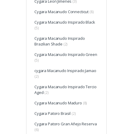
Cygara Leon Jimenes
(3)
Cygara Macanudo Connecticut
(8)
Cygara Macanudo Inspirado Black
(5)
Cygara Macanudo Inspirado
Brazilian Shade
(2)
Cygara Macanudo Inspirado Green
(5)
cygara Macanudo Inspirado Jamao
(2)
Cygara Macanudo Inspirado Tercio
Aged
(2)
Cygara Macanudo Maduro
(8)
Cygara Patoro Brasil
(2)
Cygara Patoro Gran Añejo Reserva
(6)