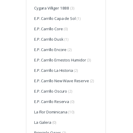
Cygara Villiger 1888
(3)
E.P. Carrillo Capa de Sol
(1)
E.P. Carrillo Core
(0)
E.P. Carrillo Dusk
(1)
E.P. Carrillo Encore
(2)
E.P. Carrillo Ernestos Humidor
(3)
E.P. Carrillo La Historia
(2)
E.P. Carrillo New Wave Reserve
(2)
E.P. Carrillo Oscuro
(2)
E.P. Carrillo Reserva
(0)
La Flor Dominicana
(10)
La Galera
(0)
Principle Cigars
(2)