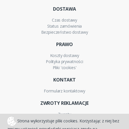
DOSTAWA
Czas dostawy
Status zamówienia
Bezpieczeństwo dostawy
PRAWO
Koszty dostawy
Polityka prywatności
Pliki 'cookies'
KONTAKT
Formularz kontaktowy
ZWROTY REKLAMACJE
Zwroty
Reklamacje
Strona wykorzystuje pliki cookies. Korzystając z niej bez
Gwarancja
zmiany ustawień przeglądarki wyrażasz zgodę na