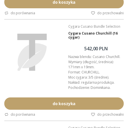
Palaczom.
do koszyka
Format: Figurado.
Wymiary: 123mm x 18,6mm.
do porównania
do przechowalni
Podana wartość: to cena za 16
cygar w paczce.
Cygara Cusano Bundle Selection
Cygara Cusano Churchill (16
cygar)
542,00 PLN
Nazwa blendu: Cusano Churchill.
Wymiary (długość, średnica):
171mm x 19mm.
Format: CHURCHILL.
Moc cygara: 3/5 (średnie).
Nakład: regularna produkcja.
Pochodzenie: Dominikana.
Czas palenia: około 90 minut.
Wykonanie: całkowicie ręczne.
Dystrybucja w Polsce: Akan
do koszyka
Tobacco.
Opakowanie zbiorcze: foliowy
do porównania
do przechowalni
bundel (16 sztuk).
Podana wartość to: cena za
Cygara Cusano Bundle Selection