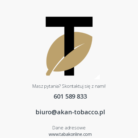
Masz pytania? Skontaktuj się z nami!
601 589 833
biuro@akan-tobacco.pl
Dane adresowe
www.tabakonline.com