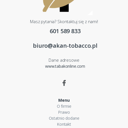
Masz pytania? Skontaktuj się z nami!
601 589 833
biuro@akan-tobacco.pl
Dane adresowe
www.tabakonline.com
Menu
O firmie
Prawo
Ostatnio dodane
Kontakt