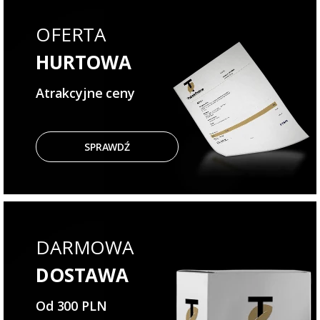
OFERTA
HURTOWA
Atrakcyjne ceny
SPRAWDŹ
DARMOWA
DOSTAWA
Od 300 PLN