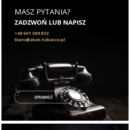
MASZ PYTANIA?
ZADZWOŃ LUB NAPISZ
+48 601 589 833
biuro@akan-tobacco.pl
SPRAWDŹ