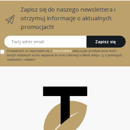
Zapisz się do naszego newslettera i
otrzymuj informacje o aktualnych
promocjach!
Twój adres email
Zapisz się
Oświadczam, że zapoznałem się z
komunikatem
dotyczącym przetwarzania moich
danych osobowych w celu wysyłania do mnie informacji o ofercie sklepu, tj. o promocjach,
nowościach i rabatach