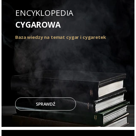
ENCYKLOPEDIA
CYGAROWA
Baza wiedzy na temat cygar i cygaretek
SPRAWDŹ