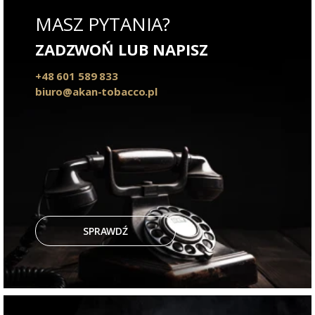
MASZ PYTANIA?
ZADZWOŃ LUB NAPISZ
+48 601 589 833
biuro@akan-tobacco.pl
SPRAWDŹ