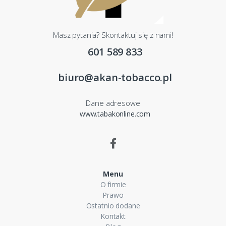
Masz pytania? Skontaktuj się z nami!
601 589 833
biuro@akan-tobacco.pl
Dane adresowe
www.tabakonline.com
Menu
O firmie
Prawo
Ostatnio dodane
Kontakt