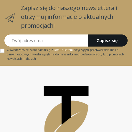
Zapisz się do naszego newslettera i
otrzymuj informacje o aktualnych
promocjach!
Twój adres email
Zapisz się
Oświadczam, że zapoznałem się z
komunikatem
dotyczącym przetwarzania moich
danych osobowych w celu wysyłania do mnie informacji o ofercie sklepu, tj. o promocjach,
nowościach i rabatach