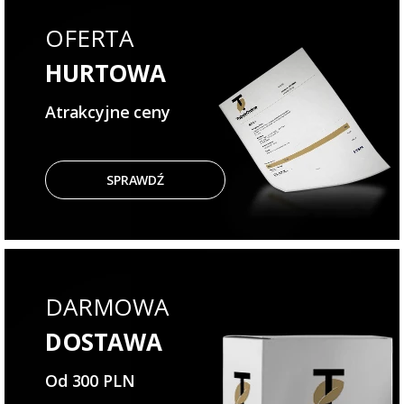
OFERTA
HURTOWA
Atrakcyjne ceny
SPRAWDŹ
DARMOWA
DOSTAWA
Od 300 PLN