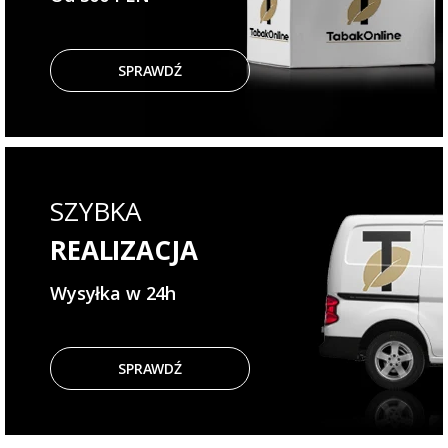
SPRAWDŹ
SZYBKA
REALIZACJA
Wysyłka w 24h
SPRAWDŹ