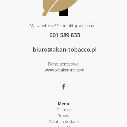
Masz pytania? Skontaktuj się z nami!
601 589 833
biuro@akan-tobacco.pl
Dane adresowe
www.tabakonline.com
Menu
O firmie
Prawo
Ostatnio dodane