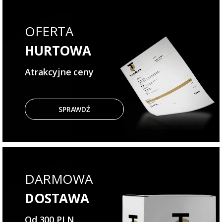
OFERTA
HURTOWA
Atrakcyjne ceny
SPRAWDŹ
DARMOWA
DOSTAWA
Od 300 PLN