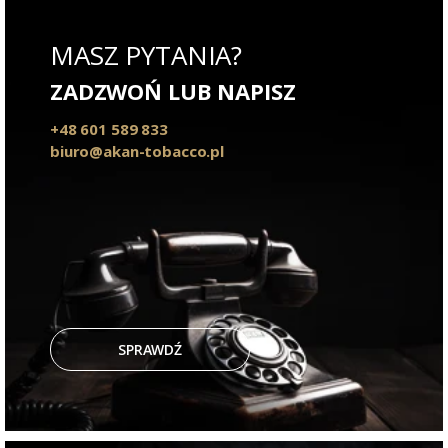
MASZ PYTANIA?
ZADZWOŃ LUB NAPISZ
+48 601 589 833
biuro@akan-tobacco.pl
SPRAWDŹ