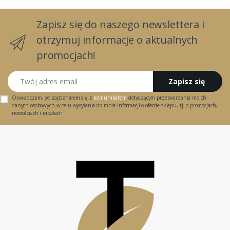
Zapisz się do naszego newslettera i
otrzymuj informacje o aktualnych
promocjach!
Twój adres email
Zapisz się
Oświadczam, że zapoznałem się z
komunikatem
dotyczącym przetwarzania moich
danych osobowych w celu wysyłania do mnie informacji o ofercie sklepu, tj. o promocjach,
nowościach i rabatach