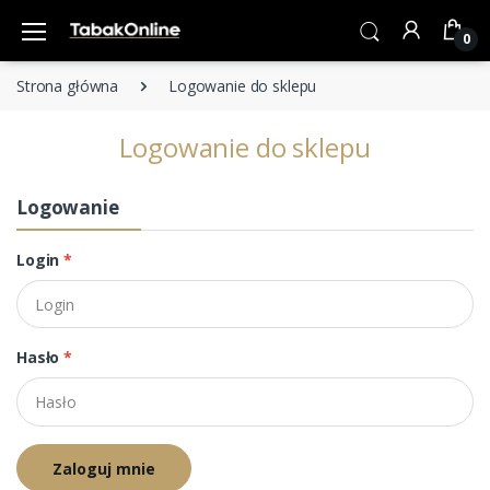
0
Strona główna
Logowanie do sklepu
Logowanie do sklepu
Logowanie
Login
*
Hasło
*
Zaloguj mnie