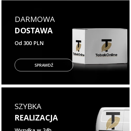
DARMOWA
DOSTAWA
Od 300 PLN
SPRAWDŹ
SZYBKA
REALIZACJA
Wysyłka w 24h