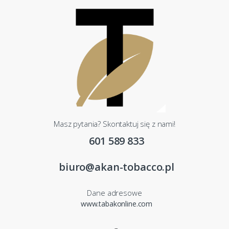
Masz pytania? Skontaktuj się z nami!
601 589 833
biuro@akan-tobacco.pl
Dane adresowe
www.tabakonline.com