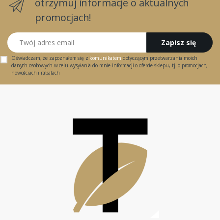
otrzymuj informacje o aktualnych
promocjach!
Twój adres email
Zapisz się
Oświadczam, że zapoznałem się z
komunikatem
dotyczącym przetwarzania moich
danych osobowych w celu wysyłania do mnie informacji o ofercie sklepu, tj. o promocjach,
nowościach i rabatach