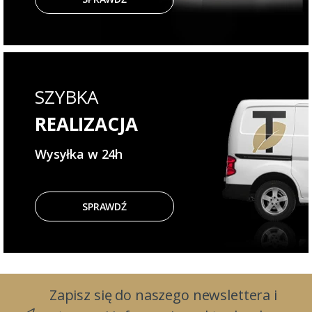
SZYBKA
REALIZACJA
Wysyłka w 24h
SPRAWDŹ
Zapisz się do naszego newslettera i