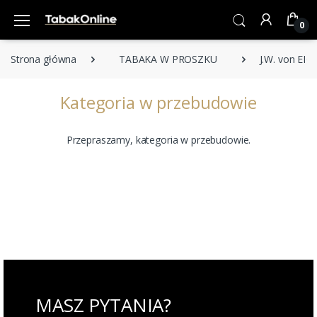
0
Strona główna
TABAKA W PROSZKU
J.W. von EI
Kategoria w przebudowie
Przepraszamy, kategoria w przebudowie.
MASZ PYTANIA?