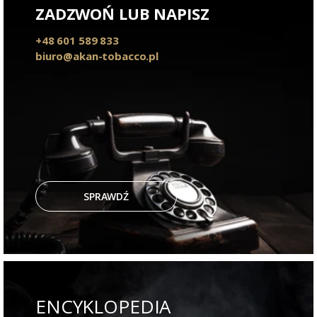
ZADZWOŃ LUB NAPISZ
+48 601 589 833
biuro@akan-tobacco.pl
SPRAWDŹ
ENCYKLOPEDIA