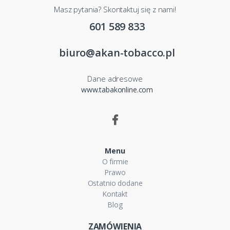
Masz pytania? Skontaktuj się z nami!
601 589 833
biuro@akan-tobacco.pl
Dane adresowe
www.tabakonline.com
Menu
O firmie
Prawo
Ostatnio dodane
Kontakt
Blog
ZAMÓWIENIA