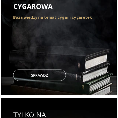
CYGAROWA
Baza wiedzy na temat cygar i cygaretek
SPRAWDŹ
TYLKO NA