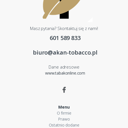
Masz pytania? Skontaktuj się z nami!
601 589 833
biuro@akan-tobacco.pl
Dane adresowe
www.tabakonline.com
Menu
O firmie
Prawo
Ostatnio dodane