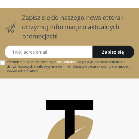
Zapisz się do naszego newslettera i
otrzymuj informacje o aktualnych
promocjach!
Twój adres email
Zapisz się
Oświadczam, że zapoznałem się z
komunikatem
dotyczącym przetwarzania moich
danych osobowych w celu wysyłania do mnie informacji o ofercie sklepu, tj. o promocjach,
nowościach i rabatach