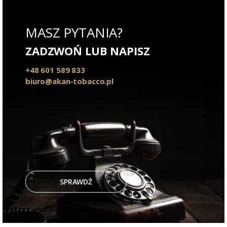
MASZ PYTANIA?
ZADZWOŃ LUB NAPISZ
+48 601 589 833
biuro@akan-tobacco.pl
SPRAWDŹ