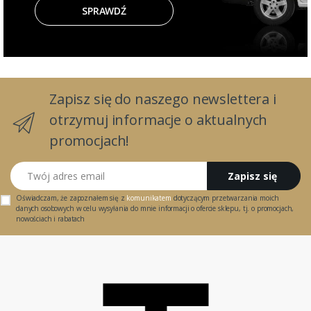
SPRAWDŹ
Zapisz się do naszego newslettera i
otrzymuj informacje o aktualnych
promocjach!
Twój adres email
Zapisz się
Oświadczam, że zapoznałem się z
komunikatem
dotyczącym przetwarzania moich
danych osobowych w celu wysyłania do mnie informacji o ofercie sklepu, tj. o promocjach,
nowościach i rabatach