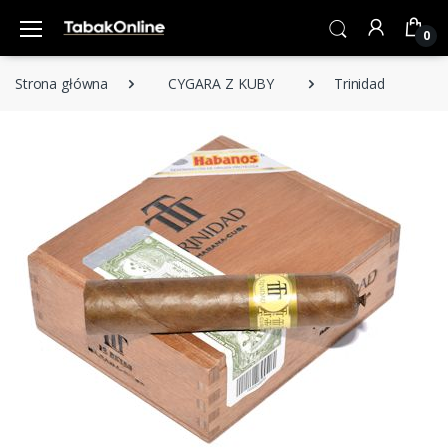
0
Strona główna
CYGARA Z KUBY
Trinidad