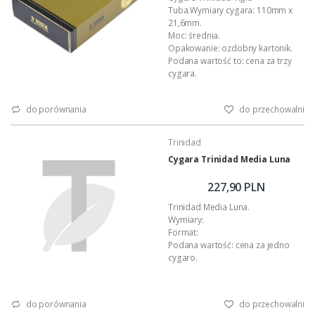
Tuba.Wymiary cygara: 110mm x
21,6mm.
Moc: średnia.
Opakowanie: ozdobny kartonik.
Podana wartość to: cena za trzy
cygara.
do porównania
do przechowalni
Trinidad
Cygara Trinidad Media Luna
227,90 PLN
Trinidad Media Luna.
Wymiary:
Format:
Podana wartość: cena za jedno
cygaro.
do porównania
do przechowalni