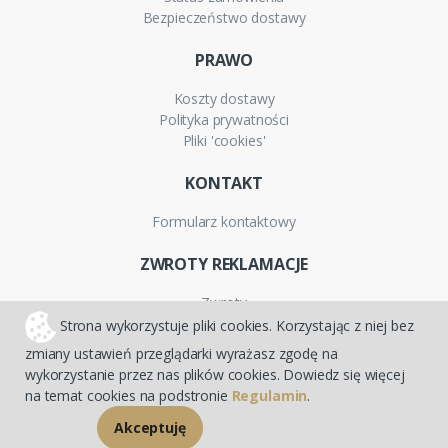
Bezpieczeństwo dostawy
PRAWO
Koszty dostawy
Polityka prywatności
Pliki 'cookies'
KONTAKT
Formularz kontaktowy
ZWROTY REKLAMACJE
Zwroty
Reklamacje
Strona wykorzystuje pliki cookies. Korzystając z niej bez
Gwarancja
zmiany ustawień przeglądarki wyrażasz zgodę na
wykorzystanie przez nas plików cookies. Dowiedz się więcej
na temat cookies na podstronie
Regulamin
.
Sklepy internetowe CStore
Akceptuję