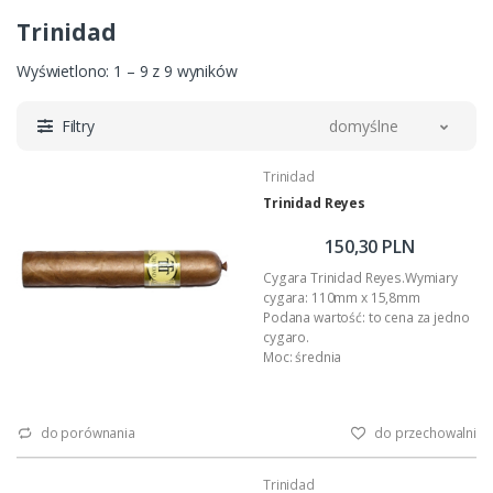
Trinidad
Wyświetlono: 1 – 9 z 9 wyników
Filtry
domyślne
Trinidad
Trinidad Reyes
150,30 PLN
Cygara Trinidad Reyes.Wymiary
cygara: 110mm x 15,8mm
Podana wartość: to cena za jedno
cygaro.
Moc: średnia
do porównania
do przechowalni
Trinidad