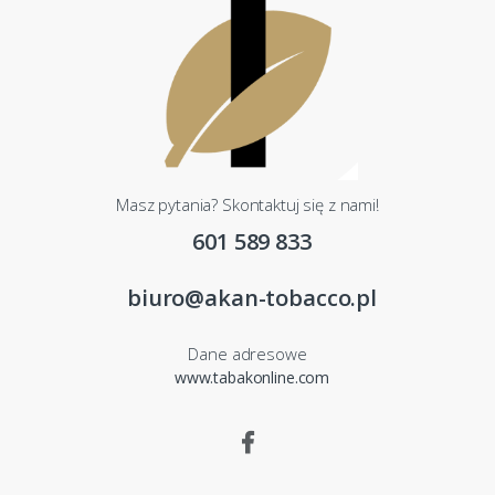
Masz pytania? Skontaktuj się z nami!
601 589 833
biuro@akan-tobacco.pl
Dane adresowe
www.tabakonline.com