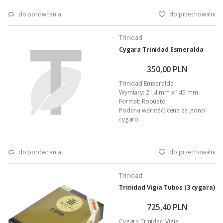
do porównania
do przechowalni
Trinidad
Cygara Trinidad Esmeralda
350,00 PLN
Trinidad Emseralda
Wymiary: 21,4 mm x 145 mm
Format: Robusto
Podana wartość: cena za jedno
cygaro.
do porównania
do przechowalni
Trinidad
Trinidad Vigia Tubos (3 cygara)
725,40 PLN
Cygara Trinidad Vigia