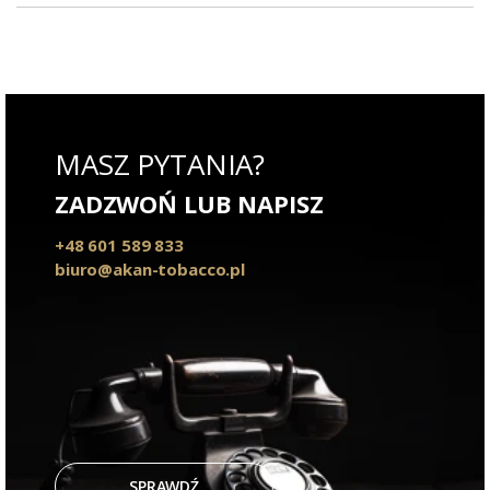
MASZ PYTANIA?
ZADZWOŃ LUB NAPISZ
+48 601 589 833
biuro@akan-tobacco.pl
SPRAWDŹ