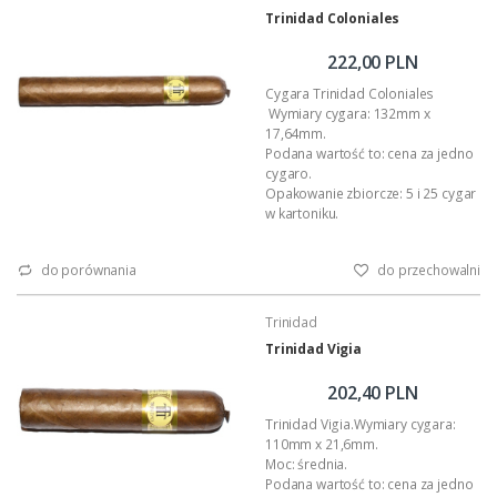
Trinidad Coloniales
222,00 PLN
Cygara Trinidad Coloniales
Wymiary cygara: 132mm x
17,64mm.
Podana wartość to: cena za jedno
cygaro.
Opakowanie zbiorcze: 5 i 25 cygar
w kartoniku.
Moc: średnia.
do porównania
do przechowalni
Trinidad
Trinidad Vigia
202,40 PLN
Trinidad Vigia.Wymiary cygara:
110mm x 21,6mm.
Moc: średnia.
Podana wartość to: cena za jedno