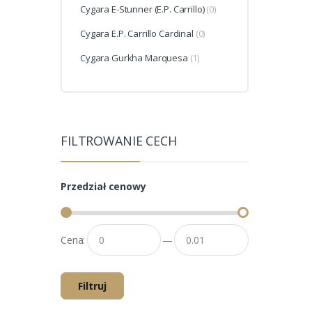
Cygara E-Stunner (E.P. Carrillo)
(0)
Cygara E.P. Carrillo Cardinal
(0)
Cygara Gurkha Marquesa
(1)
FILTROWANIE CECH
Przedział cenowy
Cena:
—
Filtruj