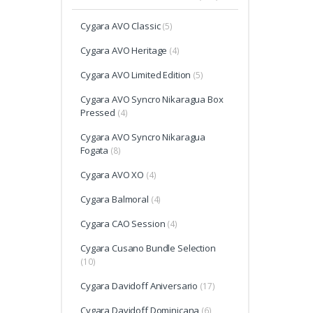
Cygara AVO Classic
(5)
Cygara AVO Heritage
(4)
Cygara AVO Limited Edition
(5)
Cygara AVO Syncro Nikaragua Box
Pressed
(4)
Cygara AVO Syncro Nikaragua
Fogata
(8)
Cygara AVO XO
(4)
Cygara Balmoral
(4)
Cygara CAO Session
(4)
Cygara Cusano Bundle Selection
(10)
Cygara Davidoff Aniversario
(17)
Cygara Davidoff Dominicana
(6)