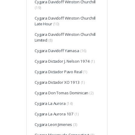
Cygara Davidoff Winston Churchill
(19)
Cygara Davidoff Winston Churchill
Late Hour
(10)
Cygara Davidoff Winston Churchill
Limited
(8)
Cygara Davidoff Yamasa
(16)
Cygara Dictador J. Nelson 1974
(1)
Cygara Dictador Pavo Real
(1)
Cygara Dictador XO 1913
(1)
Cygara Don Tomas Dominican
(2)
Cygara La Aurora
(14)
Cygara La Aurora 107
(1)
Cygara Leon Jimenes
(3)