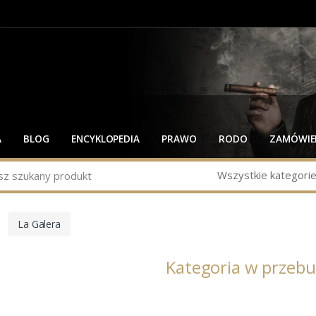
A
BLOG
ENCYKLOPEDIA
PRAWO
RODO
ZAMÓWIEN
Wszystkie kategori
La Galera
Kategoria w przeb