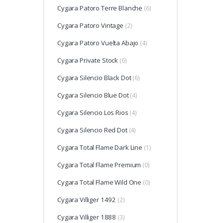
Cygara Patoro Terre Blanche
(6)
Cygara Patoro Vintage
(2)
Cygara Patoro Vuelta Abajo
(4)
Cygara Private Stock
(6)
Cygara Silencio Black Dot
(6)
Cygara Silencio Blue Dot
(4)
Cygara Silencio Los Rios
(4)
Cygara Silencio Red Dot
(4)
Cygara Total Flame Dark Line
(1)
Cygara Total Flame Premium
(0)
Cygara Total Flame Wild One
(0)
Cygara Villiger 1492
(2)
Cygara Villiger 1888
(3)