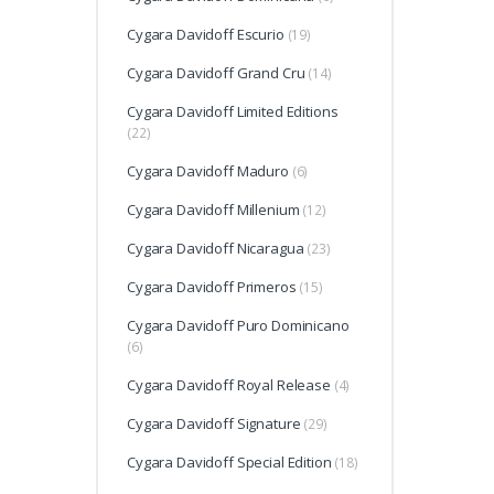
Cygara Davidoff Escurio
(19)
Cygara Davidoff Grand Cru
(14)
Cygara Davidoff Limited Editions
(22)
Cygara Davidoff Maduro
(6)
Cygara Davidoff Millenium
(12)
Cygara Davidoff Nicaragua
(23)
Cygara Davidoff Primeros
(15)
Cygara Davidoff Puro Dominicano
(6)
Cygara Davidoff Royal Release
(4)
Cygara Davidoff Signature
(29)
Cygara Davidoff Special Edition
(18)