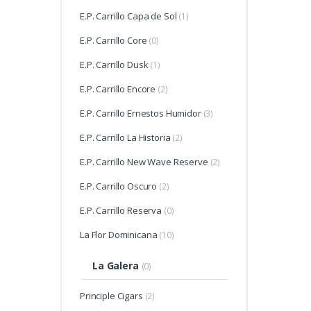
E.P. Carrillo Capa de Sol
(1)
E.P. Carrillo Core
(0)
E.P. Carrillo Dusk
(1)
E.P. Carrillo Encore
(2)
E.P. Carrillo Ernestos Humidor
(3)
E.P. Carrillo La Historia
(2)
E.P. Carrillo New Wave Reserve
(2)
E.P. Carrillo Oscuro
(2)
E.P. Carrillo Reserva
(0)
La Flor Dominicana
(10)
La Galera
(0)
Principle Cigars
(2)