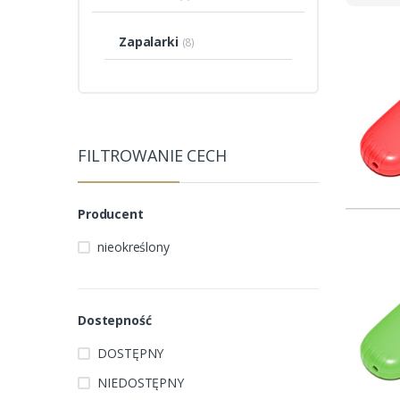
Zapalarki
(8)
FILTROWANIE CECH
Producent
nieokreślony
Dostepność
DOSTĘPNY
NIEDOSTĘPNY