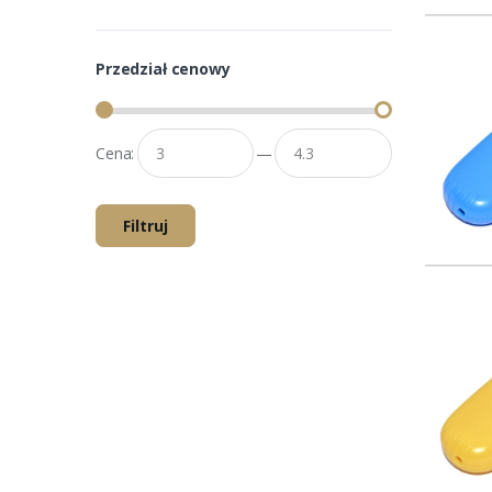
Przedział cenowy
Cena:
—
Filtruj