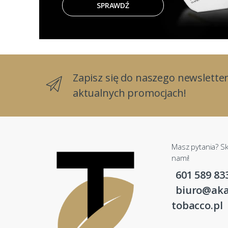
SPRAWDŹ
Zapisz się do naszego newsletter
aktualnych promocjach!
Masz pytania? Sk
nami!
601 589 83
biuro@aka
tobacco.pl