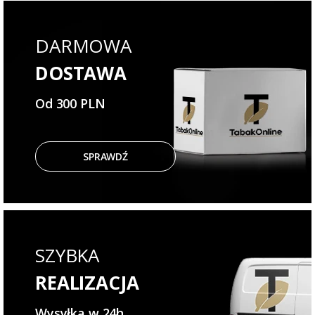
DARMOWA
DOSTAWA
Od 300 PLN
SPRAWDŹ
SZYBKA
REALIZACJA
Wysyłka w 24h