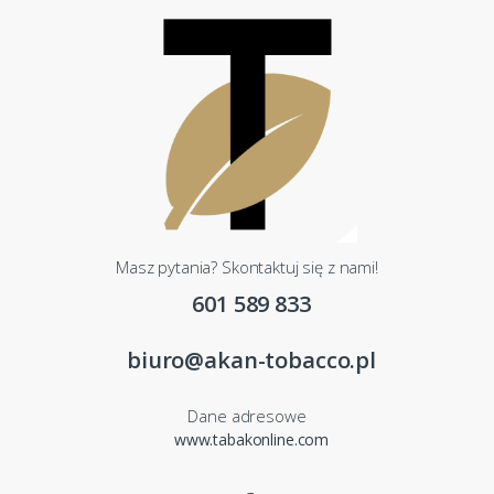
Masz pytania? Skontaktuj się z nami!
601 589 833
biuro@akan-tobacco.pl
Dane adresowe
www.tabakonline.com