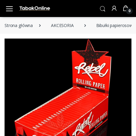
0
Strona główna
AKCESORIA
Bibułki papierosowe