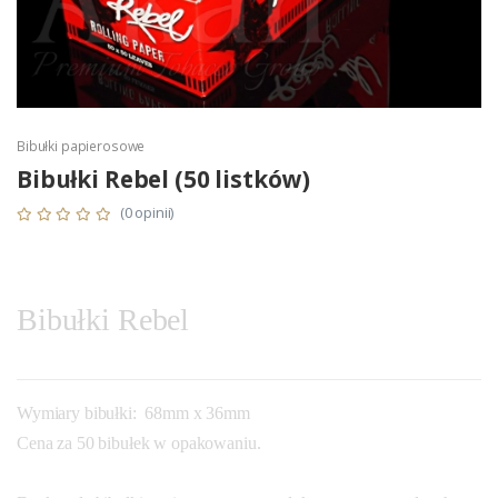
Bibułki papierosowe
Bibułki Rebel (50 listków)
(0 opinii)
Bibułki Rebel
Wymiary bibułki: 68mm x 36mm
Cena za 50 bibułek w opakowaniu.