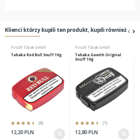
Klienci którzy kupili ten produkt, kupili również
Pöschl Tabak Gmbh
Pöschl Tabak Gmbh
Tabaka Red Bull Snuff 10g
Tabaka Gawith Original
Snuff 10g
(8)
(1)
12,20 PLN
12,80 PLN