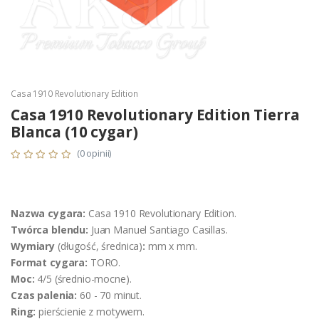
Casa 1910 Revolutionary Edition
Casa 1910 Revolutionary Edition Tierra
Blanca (10 cygar)
(0 opinii)
Nazwa cygara:
Casa 1910 Revolutionary Edition.
Twórca blendu:
Juan Manuel Santiago Casillas.
Wymiary
(długość, średnica)
:
mm x mm.
Format cygara:
TORO.
Moc:
4/5 (średnio-mocne).
Czas palenia:
60 - 70 minut.
Ring:
pierścienie z motywem.