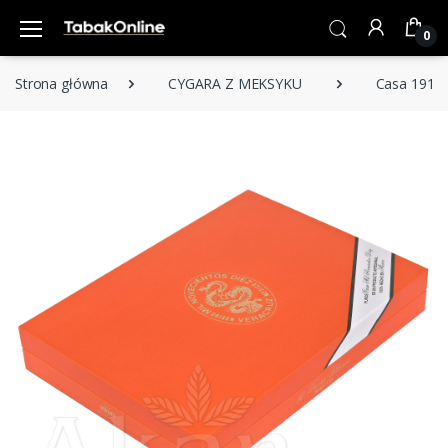
0
Strona główna
CYGARA Z MEKSYKU
Casa 1910 