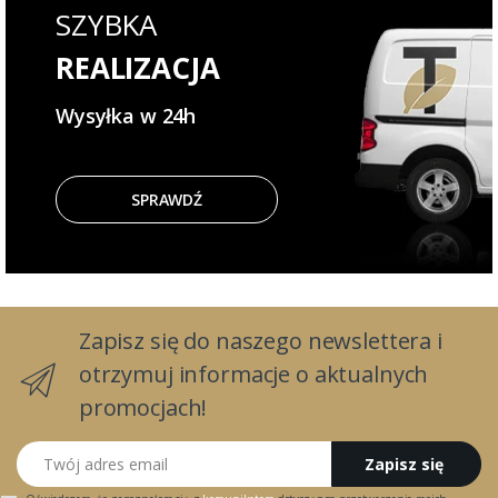
SZYBKA
REALIZACJA
Wysyłka w 24h
SPRAWDŹ
Zapisz się do naszego newslettera i
otrzymuj informacje o aktualnych
promocjach!
Twój adres email
Zapisz się