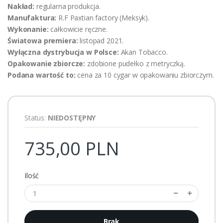
Nakład:
regularna produkcja.
Manufaktura:
R.F Paxtian factory (Meksyk).
Wykonanie:
całkowicie ręczne.
Światowa premiera:
listopad 2021.
Wyłączna dystrybucja w Polsce:
Akan Tobacco.
Opakowanie zbiorcze:
zdobione pudełko z metryczką.
Podana wartość to:
cena za 10 cygar w opakowaniu zbiorczym.
Status:
NIEDOSTĘPNY
735,00 PLN
Ilość
Brak