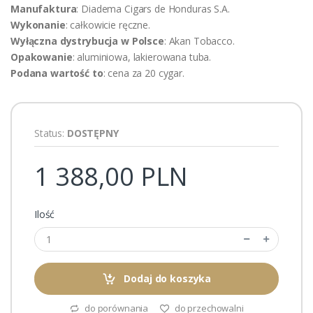
Manufaktura
: Diadema Cigars de Honduras S.A.
Wykonanie
: całkowicie ręczne.
Wyłączna dystrybucja w Polsce
: Akan Tobacco.
Opakowanie
: aluminiowa, lakierowana tuba.
Podana wartość to
: cena za 20 cygar.
Status:
DOSTĘPNY
1 388,00 PLN
Ilość
Dodaj do koszyka
do porównania
do przechowalni