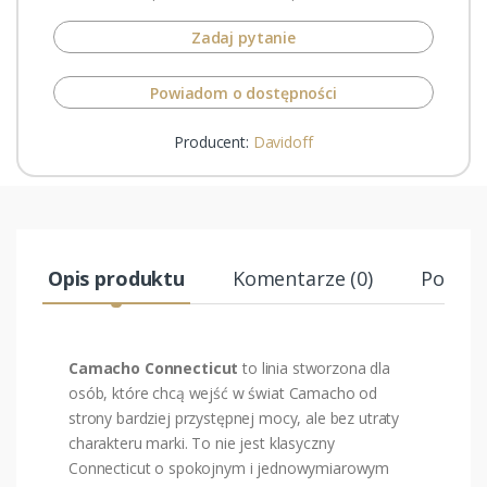
Zadaj pytanie
Powiadom o dostępności
Producent:
Davidoff
Opis produktu
Komentarze (0)
Podobn
Camacho Connecticut
to linia stworzona dla
osób, które chcą wejść w świat Camacho od
strony bardziej przystępnej mocy, ale bez utraty
charakteru marki. To nie jest klasyczny
Connecticut o spokojnym i jednowymiarowym