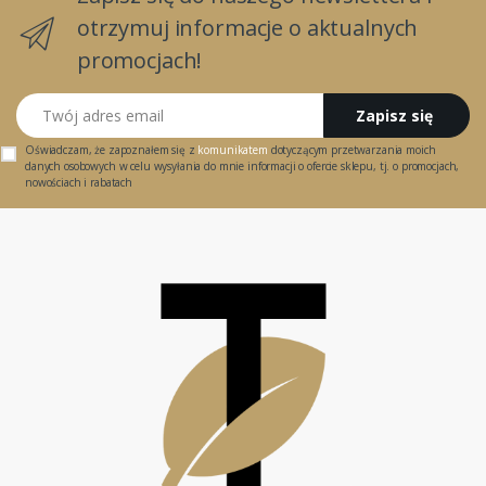
otrzymuj informacje o aktualnych
promocjach!
Twój adres email
Zapisz się
Oświadczam, że zapoznałem się z
komunikatem
dotyczącym przetwarzania moich
danych osobowych w celu wysyłania do mnie informacji o ofercie sklepu, tj. o promocjach,
nowościach i rabatach