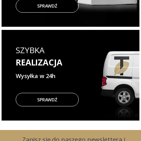
SPRAWDŹ
SZYBKA
REALIZACJA
Wysyłka w 24h
SPRAWDŹ
Zapisz się do naszego newslettera i