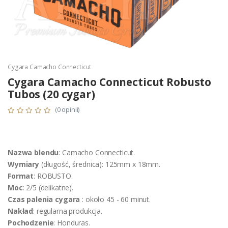
Cygara Camacho Connecticut
Cygara Camacho Connecticut Robusto
Tubos (20 cygar)
(0 opinii)
Nazwa blendu
: Camacho Connecticut.
Wymiary
(długość, średnica): 125mm x 18mm.
Format
: ROBUSTO.
Moc
: 2/5 (delikatne).
Czas palenia cygara
: około 45 - 60 minut.
Nakład
: regularna produkcja.
Pochodzenie
: Honduras.