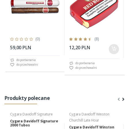
(0)
(8)
59,00 PLN
12,20 PLN
do porównania
do porównania
do przechowalni
do przechowalni
Produkty polecane
Cygara Davidoff Signature
Cygara Davidoff Winston
Churchill Late Hour
Cygara Davidoff Signature
2000 Tubos
Cygara Davidoff Winston