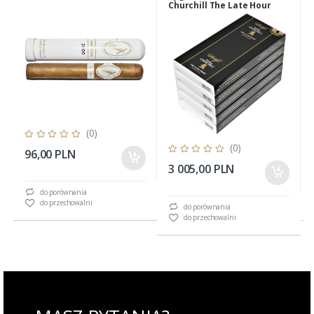
Churchill The Late Hour
Churchill (20 cygar)
(0)
(0)
96,00 PLN
3 005,00 PLN
do porównania
do przechowalni
do porównania
do przechowalni