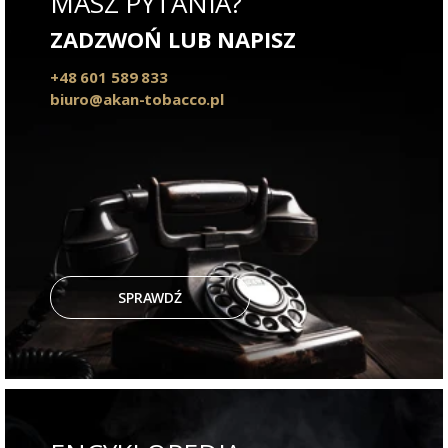
MASZ PYTANIA?
ZADZWOŃ LUB NAPISZ
+48 601 589 833
biuro@akan-tobacco.pl
SPRAWDŹ