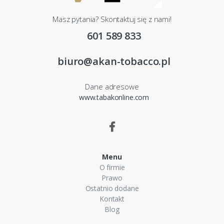
Masz pytania? Skontaktuj się z nami!
601 589 833
biuro@akan-tobacco.pl
Dane adresowe
www.tabakonline.com
Menu
O firmie
Prawo
Ostatnio dodane
Kontakt
Blog