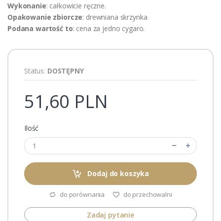
Wykonanie
: całkowicie ręczne.
Opakowanie zbiorcze
: drewniana skrzynka
Podana wartość to
: cena za jedno cygaro.
Status:
DOSTĘPNY
51,60 PLN
Ilość
Dodaj do koszyka
do porównania
do przechowalni
Zadaj pytanie