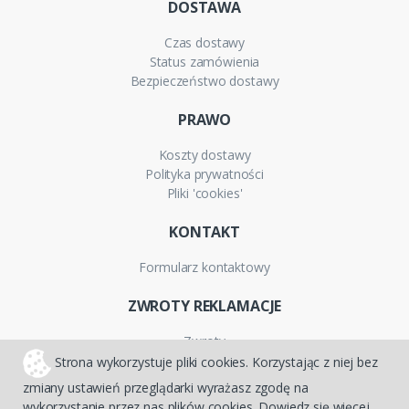
DOSTAWA
Czas dostawy
Status zamówienia
Bezpieczeństwo dostawy
PRAWO
Koszty dostawy
Polityka prywatności
Pliki 'cookies'
KONTAKT
Formularz kontaktowy
ZWROTY REKLAMACJE
Zwroty
Reklamacje
Strona wykorzystuje pliki cookies. Korzystając z niej bez
Gwarancja
zmiany ustawień przeglądarki wyrażasz zgodę na
wykorzystanie przez nas plików cookies. Dowiedz się więcej