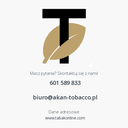
Masz pytania? Skontaktuj się z nami!
601 589 833
biuro@akan-tobacco.pl
Dane adresowe
www.tabakonline.com