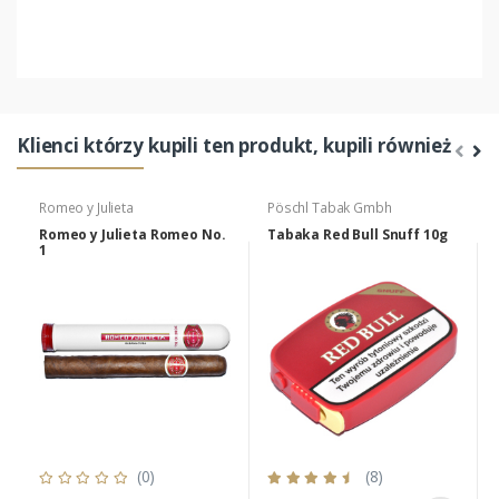
Klienci którzy kupili ten produkt, kupili również
Romeo y Julieta
Pöschl Tabak Gmbh
Romeo y Julieta Romeo No.
Tabaka Red Bull Snuff 10g
1
(0)
(8)