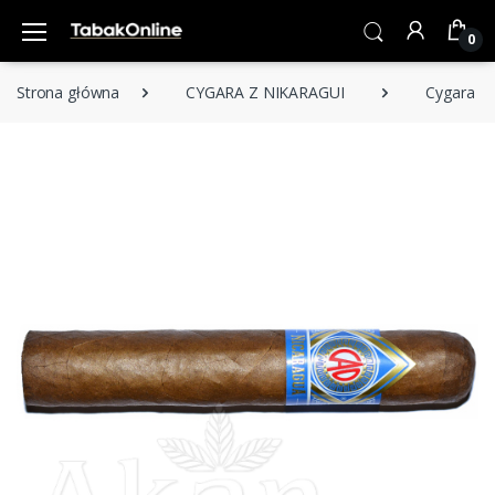
0
Strona główna
CYGARA Z NIKARAGUI
Cygara C