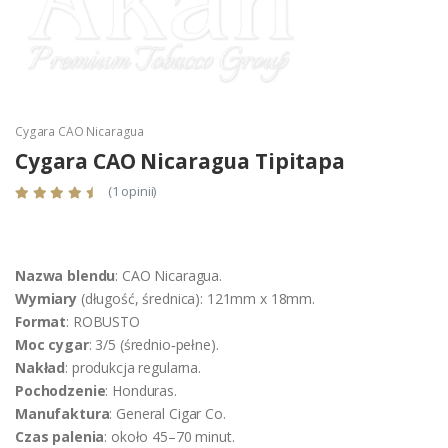
Cygara CAO Nicaragua
Cygara CAO Nicaragua Tipitapa
(1 opinii)
Nazwa blendu
: CAO Nicaragua.
Wymiary
(długość, średnica): 121mm x 18mm.
Format
: ROBUSTO
Moc cygar
: 3/5 (średnio‑pełne).
Nakład
: produkcja regularna.
Pochodzenie
: Honduras.
Manufaktura
: General Cigar Co.
Czas palenia
: około 45–70 minut.