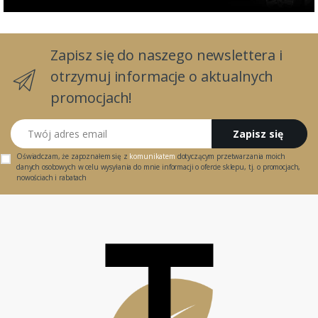
Zapisz się do naszego newslettera i
otrzymuj informacje o aktualnych
promocjach!
Twój adres email
Zapisz się
Oświadczam, że zapoznałem się z
komunikatem
dotyczącym przetwarzania moich
danych osobowych w celu wysyłania do mnie informacji o ofercie sklepu, tj. o promocjach,
nowościach i rabatach