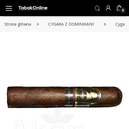
0
Strona główna
CYGARA Z DOMINIKANY
Cygara 