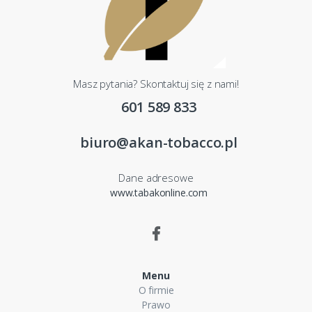
Masz pytania? Skontaktuj się z nami!
601 589 833
biuro@akan-tobacco.pl
Dane adresowe
www.tabakonline.com
Menu
O firmie
Prawo