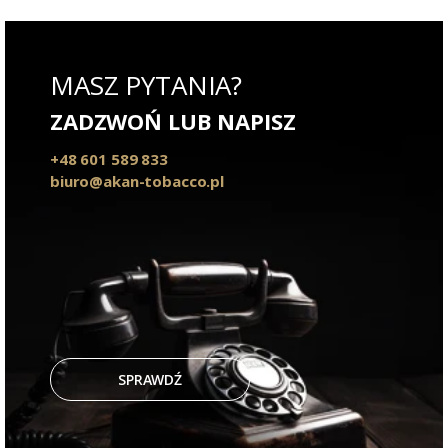
MASZ PYTANIA?
ZADZWOŃ LUB NAPISZ
+48 601 589 833
biuro@akan-tobacco.pl
SPRAWDŹ