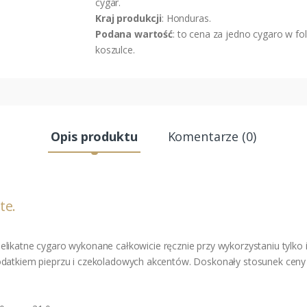
cygar.
Kraj produkcji
: Honduras.
Podana wartość
: to cena za jedno cygaro w fo
koszulce.
Opis produktu
Komentarze (0)
te.
elikatne cygaro wykonane całkowicie ręcznie przy wykorzystaniu tylko i 
odatkiem pieprzu i czekoladowych akcentów. Doskonały stosunek ceny