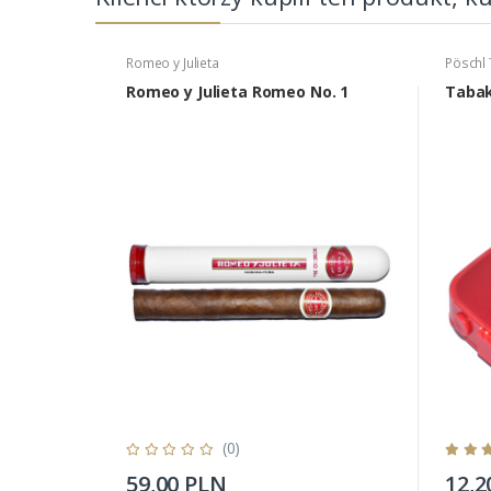
Romeo y Julieta
Pöschl
Romeo y Julieta Romeo No. 1
Tabak
(0)
59,00 PLN
12,2