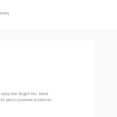
liowej
wyłącznie długich liści. Blend
 do jakości powinien przekonać