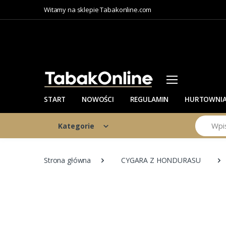
Witamy na sklepie Tabakonline.com
START
NOWOŚCI
REGULAMIN
HURTOWNI
Szukaj
Kategorie
Strona główna
CYGARA Z HONDURASU