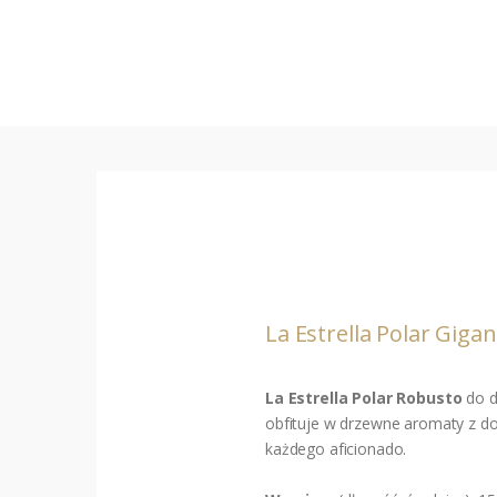
La Estrella Polar Gigan
La Estrella Polar Robusto
do d
obfituje w drzewne aromaty z d
każdego aficionado.