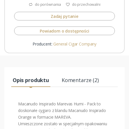
do porównania
do przechowalni
Zadaj pytanie
Powiadom o dostępności
Producent:
General Cigar Company
Opis produktu
Komentarze (2)
Macanudo Inspirado Marevas Humi - Pack to
doskonałe cygaro z blandu Macanudo Inspirado
Orange w formacie MAREVA.
Umieszczone zostało w specjalnym opakowaniu