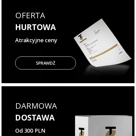
OFERTA
HURTOWA
Atrakcyjne ceny
SPRAWDŹ
DARMOWA
DOSTAWA
Od 300 PLN