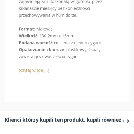
zapewniającym doskonałą wilgotność przez
kilkanaście miesięcy bez konieczności
przechowywania w humidorze.
Format
: Marevas
Wielkość
: 130,2mm x 16mm
Podana wartość
to
: cena za jedno cygaro.
Opakowanie zbiorcze
: plastikowy dispaly
zawierający dwadzieścia cygar.
(czytaj więcej ...)
Klienci którzy kupili ten produkt, kupili również