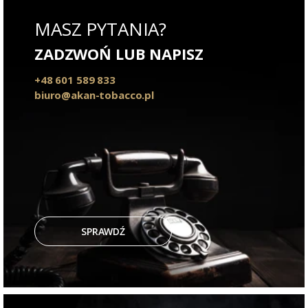
MASZ PYTANIA?
ZADZWOŃ LUB NAPISZ
+48 601 589 833
biuro@akan-tobacco.pl
SPRAWDŹ