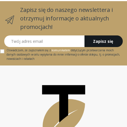
Zapisz się do naszego newslettera i
otrzymuj informacje o aktualnych
promocjach!
Twój adres email
Zapisz się
Oświadczam, że zapoznałem się z
komunikatem
dotyczącym przetwarzania moich
danych osobowych w celu wysyłania do mnie informacji o ofercie sklepu, tj. o promocjach,
nowościach i rabatach