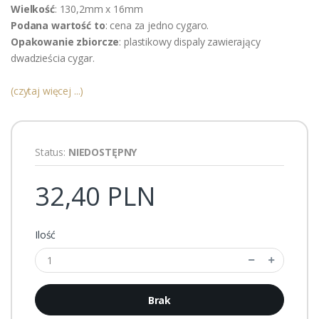
Wielkość
: 130,2mm x 16mm
Podana wartość
to
: cena za jedno cygaro.
Opakowanie zbiorcze
: plastikowy dispaly zawierający
dwadzieścia cygar.
(czytaj więcej ...)
Status:
NIEDOSTĘPNY
32,40 PLN
Ilość
Brak