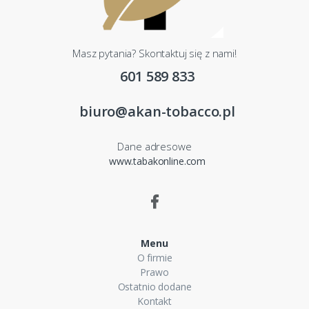
Masz pytania? Skontaktuj się z nami!
601 589 833
biuro@akan-tobacco.pl
Dane adresowe
www.tabakonline.com
Menu
O firmie
Prawo
Ostatnio dodane
Kontakt