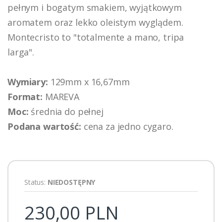
pełnym i bogatym smakiem, wyjątkowym
aromatem oraz lekko oleistym wyglądem.
Montecristo to "totalmente a mano, tripa
larga".
Wymiary:
129mm x 16,67mm
Format:
MAREVA
Moc:
średnia do pełnej
Podana wartość:
cena za jedno cygaro.
Status:
NIEDOSTĘPNY
230,00 PLN