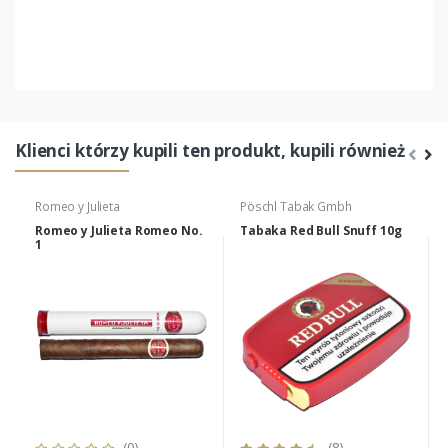
Klienci którzy kupili ten produkt, kupili również
Romeo y Julieta
Pöschl Tabak Gmbh
Romeo y Julieta Romeo No.
Tabaka Red Bull Snuff 10g
1
(0)
(8)