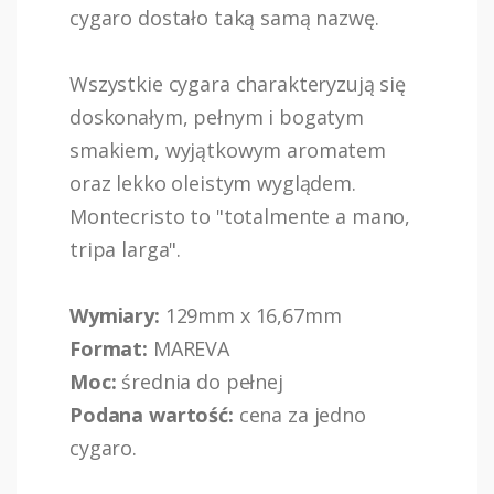
cygaro dostało taką samą nazwę.
Wszystkie cygara charakteryzują się
doskonałym, pełnym i bogatym
smakiem, wyjątkowym aromatem
oraz lekko oleistym wyglądem.
Montecristo to "totalmente a mano,
tripa larga".
Wymiary:
129mm x 16,67mm
Format:
MAREVA
Moc:
średnia do pełnej
Podana wartość:
cena za jedno
cygaro.