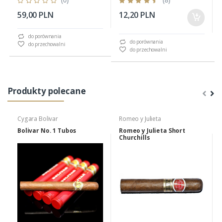
59,00 PLN
12,20 PLN
do porównania
do porównania
do przechowalni
do przechowalni
Produkty polecane
Cygara Bolivar
Romeo y Julieta
Bolivar No. 1 Tubos
Romeo y Julieta Short
Churchills