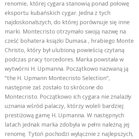
renomie, której cygara stanowią ponad połowę
eksportu kubańskich cygar. Jedna z tych
najdoskonalszych, do której porównuje się inne
marki. Montecristo otrzymało swoją nazwę na
cześć bohatera książki Dumasa , hrabiego Monte
Christo, który był ulubioną powieścią czytaną
podczas pracy torcedores. Marka powstała w
wytwórni H. Upmanna. Początkowo nazwaną ją
"the H. Upmann Montecristo Selection",
następnie zaś zostało to skrócone do
Montecristo. Początkowo ich cygara nie znalazły
uznania wśród palaczy, którzy woleli bardziej
prestiżową gamę H. Upmanna. W następnych
latach jednak marka zdobyła w pełni należną jej
renomę. Tytoń pochodzi wyłącznie z najlepszych,