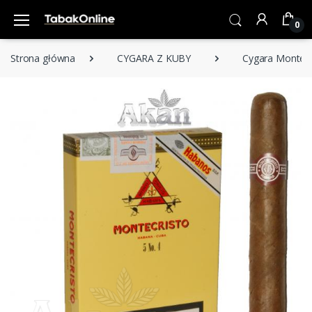
0
Strona główna
CYGARA Z KUBY
Cygara Montecr