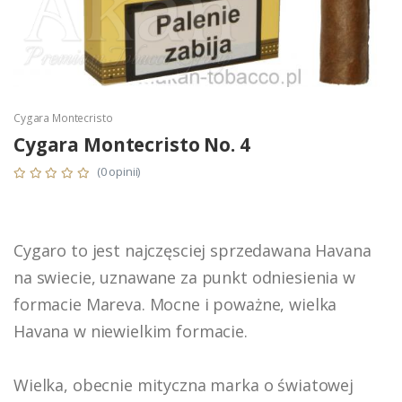
Cygara Montecristo
Cygara Montecristo No. 4
(0 opinii)
Cygaro to jest najczęsciej sprzedawana Havana
na swiecie, uznawane za punkt odniesienia w
formacie Mareva. Mocne i poważne, wielka
Havana w niewielkim formacie.
Wielka, obecnie mityczna marka o światowej