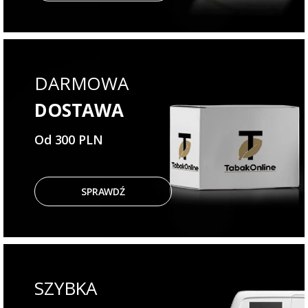
DARMOWA
DOSTAWA
Od 300 PLN
SPRAWDŹ
SZYBKA