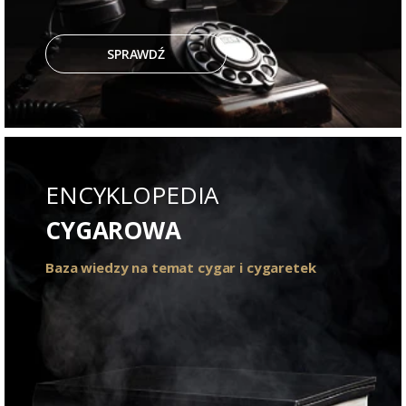
SPRAWDŹ
ENCYKLOPEDIA
CYGAROWA
Baza wiedzy na temat cygar i cygaretek