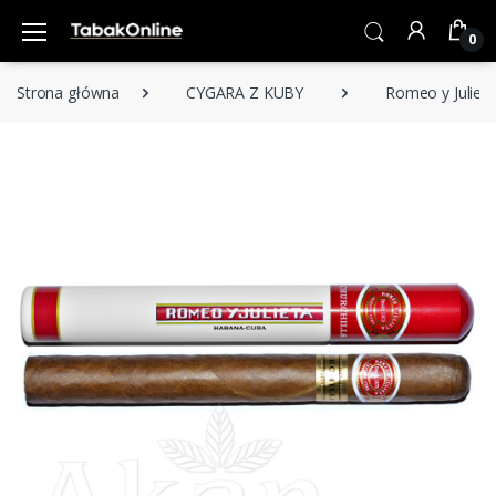
0
Strona główna
CYGARA Z KUBY
Romeo y Julieta