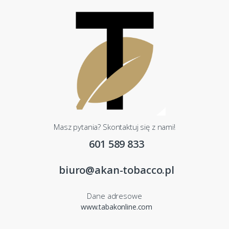
Masz pytania? Skontaktuj się z nami!
601 589 833
biuro@akan-tobacco.pl
Dane adresowe
www.tabakonline.com