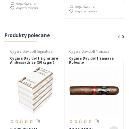
do porównania
do porównania
do przechowalni
do przechowalni
Produkty polecane
Cygara Davidoff Signature
Cygara Davidoff Yamasa
Cygara Davidoff Signature
Cygara Davidoff Yamasa
Ambassadrice (50 cygar)
Robusto
(0)
(0)