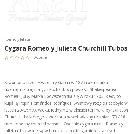
Romeo y Julieta
Cygara Romeo y Julieta Churchill Tubos
(0 opinii)
Stworzona przez Alvareza y Garcia w 1875 roku marka
upamiętnia tragicznych kochanków powieści Shakespearea -
Romea i Julię. Marka upowszechniła się w roku 1903, kiedy to
kupił ją Pepín Hernández Rodríquez. Światowy rozgłos zdobyła w
latach 20-tych XX wieku. Jednym z wielbicieli tej marki był Winston
Churchill, dla którego stworzona nawet własny rozmiar 178 / 18
mm - obecny churchill właśnie. Obecnie cygara marki Romeo y
Julieta oferowane są w bardzo szerokiej gamie kształtów i