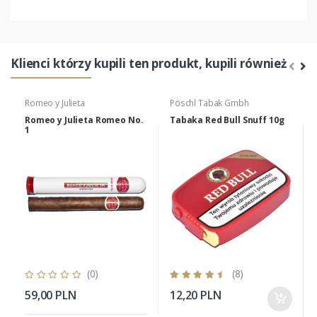
Klienci którzy kupili ten produkt, kupili również
Romeo y Julieta
Pöschl Tabak Gmbh
Romeo y Julieta Romeo No.
Tabaka Red Bull Snuff 10g
1
(0)
(8)
59,00 PLN
12,20 PLN