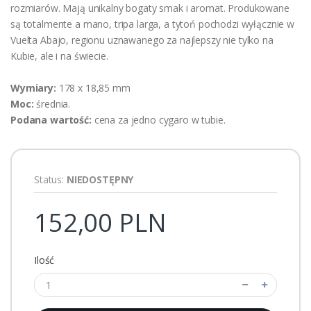
rozmiarów. Mają unikalny bogaty smak i aromat. Produkowane
są totalmente a mano, tripa larga, a tytoń pochodzi wyłącznie w
Vuelta Abajo, regionu uznawanego za najlepszy nie tylko na
Kubie, ale i na świecie.
Wymiary:
178 x 18,85 mm
Moc:
średnia.
Podana wartość:
cena za jedno cygaro w tubie.
Status:
NIEDOSTĘPNY
152,00 PLN
Ilość