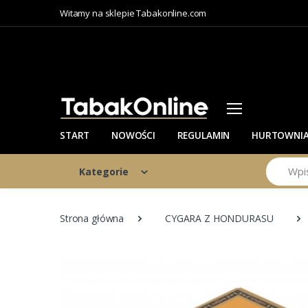
Witamy na sklepie Tabakonline.com
START
NOWOŚCI
REGULAMIN
HURTOWNI
Szukaj
Kategorie
Strona główna
CYGARA Z HONDURASU