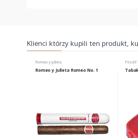
Klienci którzy kupili ten produkt, k
Romeo y Julieta
Pöschl
Romeo y Julieta Romeo No. 1
Tabak