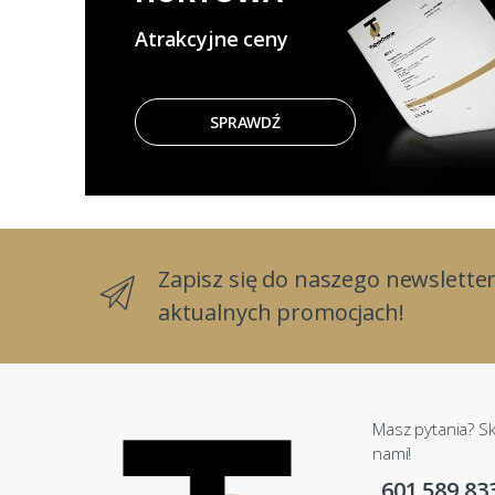
Atrakcyjne ceny
SPRAWDŹ
Zapisz się do naszego newsletter
aktualnych promocjach!
Masz pytania? Sk
nami!
601 589 83