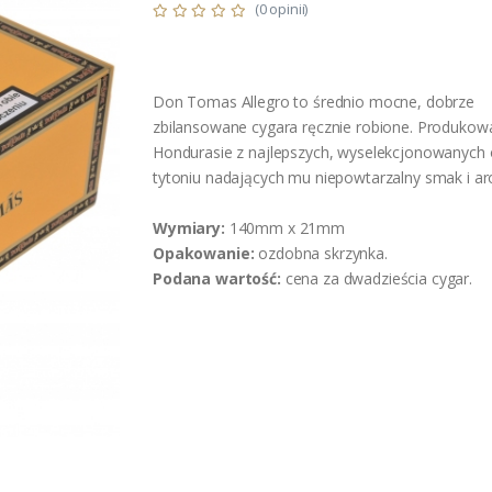
(0 opinii)
Don Tomas Allegro to średnio mocne, dobrze
zbilansowane cygara ręcznie robione. Produkow
Hondurasie z najlepszych, wyselekcjonowanych
tytoniu nadających mu niepowtarzalny smak i a
Wymiary:
140mm x 21mm
Opakowanie:
ozdobna skrzynka.
Podana wartość:
cena za dwadzieścia cygar.