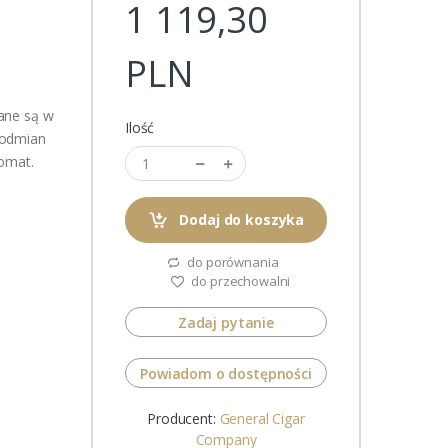
1 119,30
PLN
ane są w
Ilość
 odmian
romat.
Dodaj do koszyka
do porównania
do przechowalni
Zadaj pytanie
Powiadom o dostępności
Producent:
General Cigar
Company