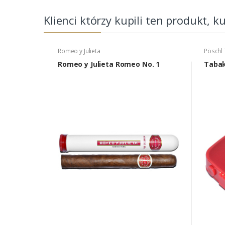
Klienci którzy kupili ten produkt, k
Romeo y Julieta
Pöschl
Romeo y Julieta Romeo No. 1
Tabak