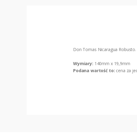
Don Tomas Nicaragua Robusto.
Wymiary:
140mm x 19,9mm
Podana wartość to:
cena za je