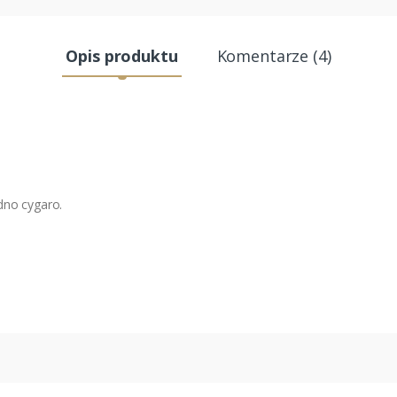
Opis produktu
Komentarze (4)
dno cygaro.