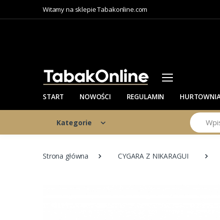
Witamy na sklepie Tabakonline.com
START
NOWOŚCI
REGULAMIN
HURTOWNI
Szukaj
Kategorie
Strona główna
CYGARA Z NIKARAGUI