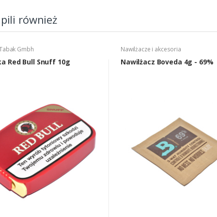
upili również
 Tabak Gmbh
Nawilżacze i akcesoria
a Red Bull Snuff 10g
Nawilżacz Boveda 4g - 69%