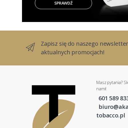
SPRAWDŹ
Zapisz się do naszego newsletter
aktualnych promocjach!
Masz pytania? Sk
nami!
601 589 83
biuro@aka
tobacco.pl