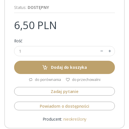
Status:
DOSTĘPNY
6,50 PLN
Ilość
Dodaj do koszyka
do porównania
do przechowalni
Zadaj pytanie
Powiadom o dostępności
Producent:
nieokreślony