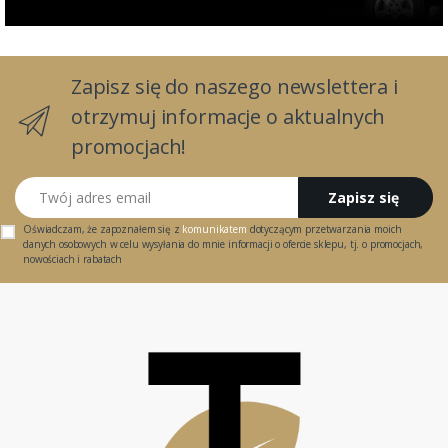
Zapisz się do naszego newslettera i
otrzymuj informacje o aktualnych
promocjach!
Twój adres email
Zapisz się
Oświadczam, że zapoznałem się z
komunikatem
dotyczącym przetwarzania moich
danych osobowych w celu wysyłania do mnie informacji o ofercie sklepu, tj. o promocjach,
nowościach i rabatach