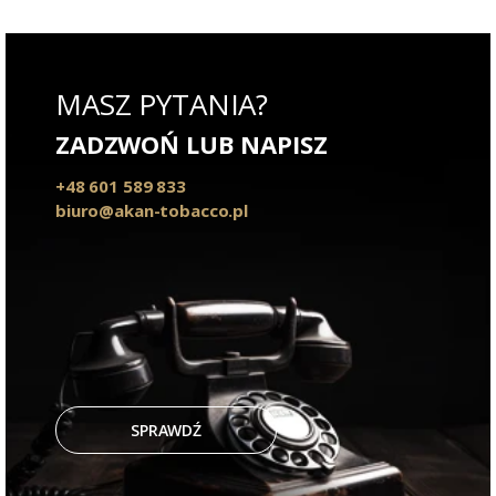
MASZ PYTANIA?
ZADZWOŃ LUB NAPISZ
+48 601 589 833
biuro@akan-tobacco.pl
SPRAWDŹ