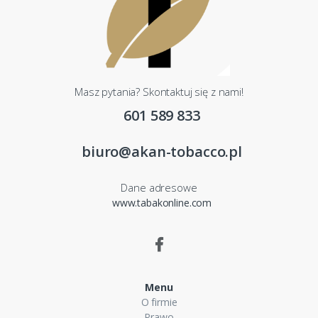
Masz pytania? Skontaktuj się z nami!
601 589 833
biuro@akan-tobacco.pl
Dane adresowe
www.tabakonline.com
Menu
O firmie
Prawo