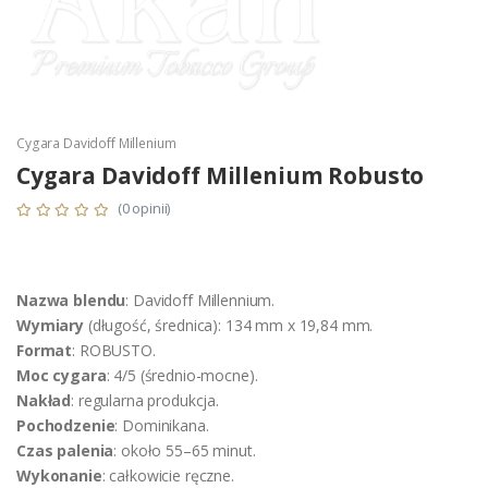
Cygara Davidoff Millenium
Cygara Davidoff Millenium Robusto
(0 opinii)
Nazwa blendu
: Davidoff Millennium.
Wymiary
(długość, średnica): 134 mm x 19,84 mm.
Format
: ROBUSTO.
Moc cygara
: 4/5 (średnio-mocne).
Nakład
: regularna produkcja.
Pochodzenie
: Dominikana.
Czas palenia
: około 55–65 minut.
Wykonanie
: całkowicie ręczne.