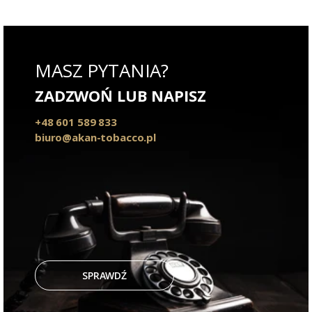
MASZ PYTANIA?
ZADZWOŃ LUB NAPISZ
+48 601 589 833
biuro@akan-tobacco.pl
SPRAWDŹ