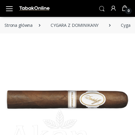
0
Strona główna
CYGARA Z DOMINIKANY
Cygara 