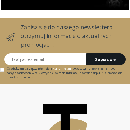
Zapisz się do naszego newslettera i
otrzymuj informacje o aktualnych
promocjach!
Twój adres email
Zapisz się
Oświadczam, że zapoznałem się z
komunikatem
dotyczącym przetwarzania moich
danych osobowych w celu wysyłania do mnie informacji o ofercie sklepu, tj. o promocjach,
nowościach i rabatach