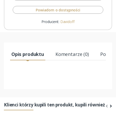
Powiadom o dostępności
Producent:
Davidoff
Opis produktu
Komentarze (0)
Podobn
Klienci którzy kupili ten produkt, kupili również