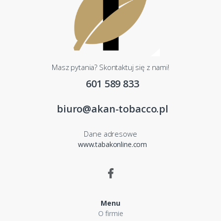
Masz pytania? Skontaktuj się z nami!
601 589 833
biuro@akan-tobacco.pl
Dane adresowe
www.tabakonline.com
Menu
O firmie