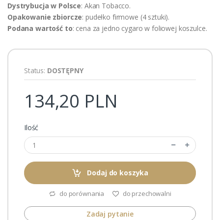
Dystrybucja w Polsce
: Akan Tobacco.
Opakowanie zbiorcze
: pudełko firmowe (4 sztuki).
Podana wartość to
: cena za jedno cygaro w foliowej koszulce.
Status:
DOSTĘPNY
134,20 PLN
Ilość
Dodaj do koszyka
do porównania
do przechowalni
Zadaj pytanie