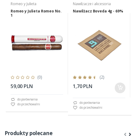
Romeo y Julieta
Nawilżacze i akcesoria
Romeo y Julieta Romeo No.
Nawilżacz Boveda 4g - 69%
1
(0)
(2)
59,00 PLN
1,70 PLN
do porównania
do porównania
do przechowalni
do przechowalni
Produkty polecane