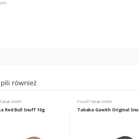
ure.
upili również
 Tabak Gmbh
Pöschl Tabak Gmbh
a Red Bull Snuff 10g
Tabaka Gawith Original Snu