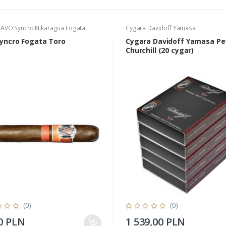
 AVO Syncro Nikaragua Fogata
Cygara Davidoff Yamasa
yncro Fogata Toro
Cygara Davidoff Yamasa Pe
Churchill (20 cygar)
(0)
(0)
0 PLN
1 539,00 PLN