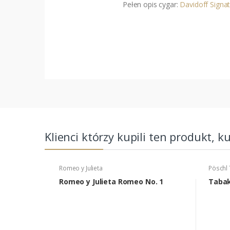
Pełen opis cygar:
Davidoff Signat
Klienci którzy kupili ten produkt, k
Romeo y Julieta
Pöschl
Romeo y Julieta Romeo No. 1
Tabak