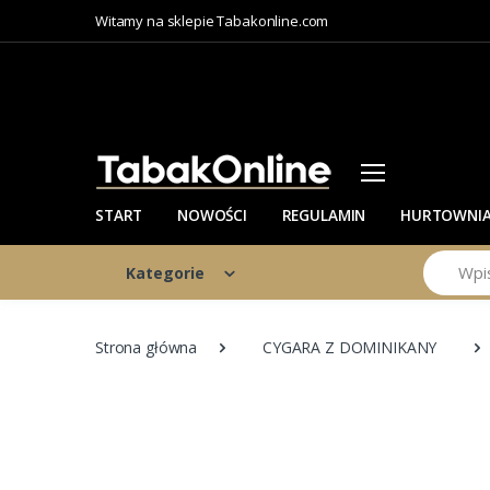
Witamy na sklepie Tabakonline.com
START
NOWOŚCI
REGULAMIN
HURTOWNI
Szukaj
Kategorie
Strona główna
CYGARA Z DOMINIKANY