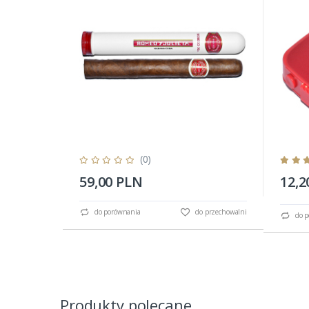
(0)
59,00 PLN
12,2
do porównania
do przechowalni
do p
Produkty polecane