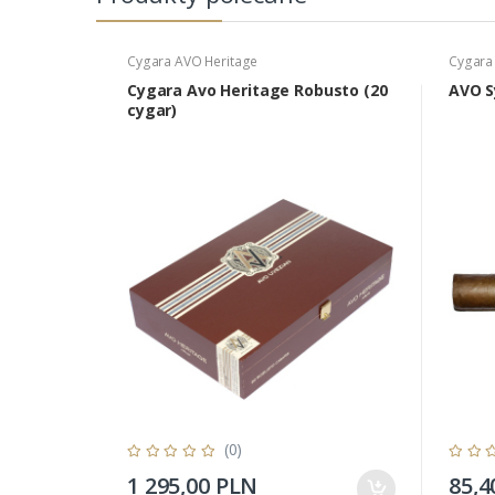
Cygara AVO Heritage
Cygara
Cygara Avo Heritage Robusto (20
AVO S
cygar)
(0)
1 295,00 PLN
85,4