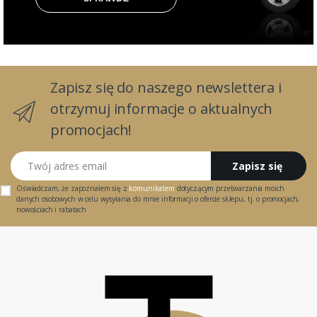
Zapisz się do naszego newslettera i
otrzymuj informacje o aktualnych
promocjach!
Twój adres email
Zapisz się
Oświadczam, że zapoznałem się z
komunikatem
dotyczącym przetwarzania moich
danych osobowych w celu wysyłania do mnie informacji o ofercie sklepu, tj. o promocjach,
nowościach i rabatach