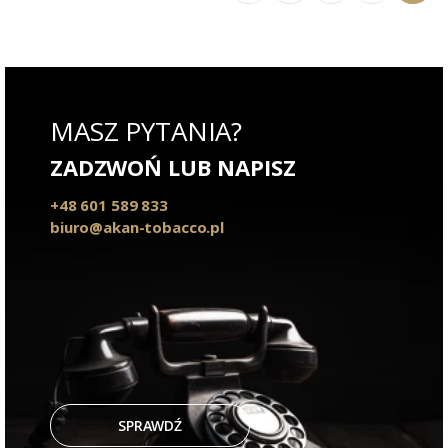
MASZ PYTANIA?
ZADZWOŃ LUB NAPISZ
+48 601 589 833
biuro@akan-tobacco.pl
SPRAWDŹ