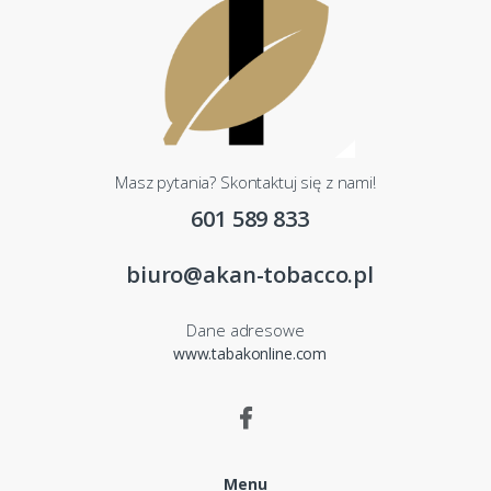
Masz pytania? Skontaktuj się z nami!
601 589 833
biuro@akan-tobacco.pl
Dane adresowe
www.tabakonline.com
Menu