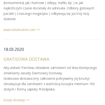
(konsumenta) jak i hurtowe ( sklepy, trafiki, itp. ) w jak
najkrótszym czasie docierały do adresata. Odbiory gotowych
paczek ( z naszego magazynu ) odbywają się już trzy razy
dziennie.
www.tabakonline.com >>
18.03.2020
GRATISOWA DOSTAWA
Aby ułatwić Państwu składanie zamówień od dnia dzisiejszego
zmieniamy zasady Darmowej Dostawy.
Gratisowa dostawa (my całkowicie pokrywamy jej koszty)
obowiązuje dla zamówień z wartością koszyka minimum 100
złotych i formą zapłaty Przedpłata.
koszty dostawy >>