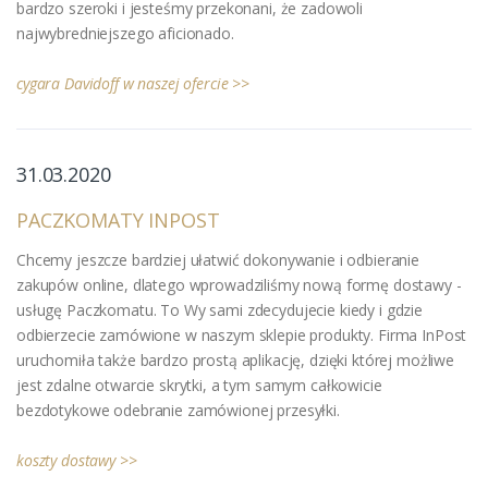
bardzo szeroki i jesteśmy przekonani, że zadowoli
najwybredniejszego aficionado.
cygara Davidoff w naszej ofercie >>
31.03.2020
PACZKOMATY INPOST
Chcemy jeszcze bardziej ułatwić dokonywanie i odbieranie
zakupów online, dlatego wprowadziliśmy nową formę dostawy -
usługę Paczkomatu. To Wy sami zdecydujecie kiedy i gdzie
odbierzecie zamówione w naszym sklepie produkty. Firma InPost
uruchomiła także bardzo prostą aplikację, dzięki której możliwe
jest zdalne otwarcie skrytki, a tym samym całkowicie
bezdotykowe odebranie zamówionej przesyłki.
koszty dostawy >>