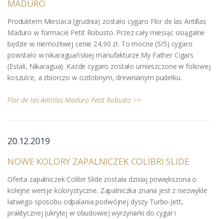
MADURO
Produktem Miesiaca (grudnia) zostało cygaro Flor de las Antillas
Maduro w formacie Petit Robusto. Przez cały miesiąc osiągalne
będzie w niemożliwej cenie 24,90 zł. To mocne (5/5) cygaro
powstało w nikaraguańskiej manufakturze My Father Cigars
(Estali, Nikaragua). Każde cygaro zostało umieszczone w foliowej
koszulce, a zbiorczo w ozdobnym, drewnianym pudełku.
Flor de las Antillas Maduro Petit Robusto >>
20.12.2019
NOWE KOLORY ZAPALNICZEK COLIBRI SLIDE
Oferta zapalniczek Colibri Slide została dzisiaj powiększona o
kolejne wersje kolorystyczne. Zapalniczka znana jest z niezwykle
łatwego sposobu odpalania podwójnej dyszy Turbo-Jett,
praktycznej (ukrytej w obudowie) wyrzynarki do cygar i