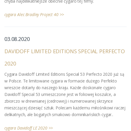
chyba najdelikatniejsze obecnie cygaro tej firmy.
cygara Alec Bradley Project 40 >>
03
.08.2020
DAVIDOFF LIMITED EDITIONS SPECIAL PERFECTO
2020
Cygara Davidoff Limited Editions Special 53 Perfecto 2020 już są
w Polsce. Te limitowane cygara w formacie dużego Perfekto
wreszcie dotarły do naszego kraju. Każde doskonałe cygaro
Davidoff Special 53 umieszczone jest w foliowej koszulce, a
zbiorczo w drewnianej (cedrowej) i numerowanej skrzynce
mieszczącej dziesięć sztuk. Polecam każdemu miłośnikowi raczej
delikatnych, ale bogatych smakowo dominikańskich cygar..
cygara Davidoff LE 2020 >>