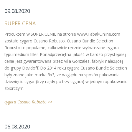
09.08.2020
SUPER CENA
Produktem w SUPER CENIE na stronie www.TabakOnline.com
zostało cygaro Cusano Robusto. Cusano Bundle Selection
Robusto to popularne, całkowicie ręcznie wytwarzane cygara
typu medium filler. Ponadprzeciętna jakość w bardzo przystępnej
cenie jest gwarantowana przez Villa Gonzales, fabryki należącej
do grupy Davidoff. Do 2014 roku cygara Cusano Bundle Selection
były znane jako marka 3x3, ze względu na sposób pakowania
dziewięciu cygar (trzy rzędy po trzy cygara) w jednym opakowaniu
zbiorczym.
cygara Cusano Robusto >>
06.08.2020