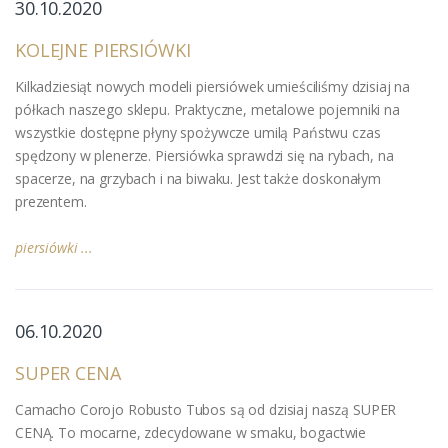
30.10.2020
KOLEJNE PIERSIÓWKI
Kilkadziesiąt nowych modeli piersiówek umieściliśmy dzisiaj na
półkach naszego sklepu. Praktyczne, metalowe pojemniki na
wszystkie dostępne płyny spożywcze umilą Państwu czas
spędzony w plenerze. Piersiówka sprawdzi się na rybach, na
spacerze, na grzybach i na biwaku. Jest także doskonałym
prezentem.
piersiówki ...
06.10.2020
SUPER CENA
Camacho Corojo Robusto Tubos są od dzisiaj naszą SUPER
CENĄ. To mocarne, zdecydowane w smaku, bogactwie