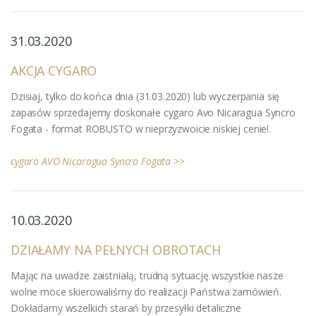
31.03.2020
AKCJA CYGARO
Dzisiaj, tylko do końca dnia (31.03.2020) lub wyczerpania się
zapasów sprzedajemy doskonałe cygaro Avo Nicaragua Syncro
Fogata - format ROBUSTO w nieprzyzwoicie niskiej cenie!.
cygaro AVO Nicaragua Syncro Fogata >>
10.03.2020
DZIAŁAMY NA PEŁNYCH OBROTACH
Mając na uwadze zaistniałą, trudną sytuację wszystkie nasze
wolne moce skierowaliśmy do realizacji Państwa zamówień.
Dokładamy wszelkich starań by przesyłki detaliczne