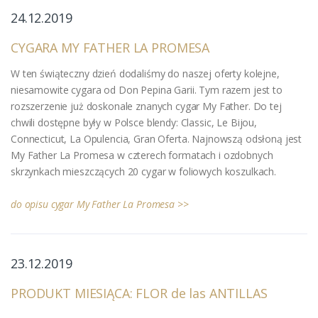
24.12.2019
CYGARA MY FATHER LA PROMESA
W ten świąteczny dzień dodaliśmy do naszej oferty kolejne,
niesamowite cygara od Don Pepina Garii. Tym razem jest to
rozszerzenie już doskonale znanych cygar My Father. Do tej
chwili dostępne były w Polsce blendy: Classic, Le Bijou,
Connecticut, La Opulencia, Gran Oferta. Najnowszą odsłoną jest
My Father La Promesa w czterech formatach i ozdobnych
skrzynkach mieszczących 20 cygar w foliowych koszulkach.
do opisu cygar My Father La Promesa >>
23.12.2019
PRODUKT MIESIĄCA: FLOR de las ANTILLAS