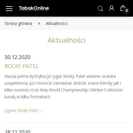
0
Strona główna
Aktualności
Aktualności
30.12.2020
ROCKY PATEL
Nasza pełna dystrybucja cygar Rocky Patel właśnie została
uzupełniona. Już możecie zamawiać dobrze znane blendy jak i
kilka nowości m.in. linię World Championship i Winter Collection
każdą w kilku formatach.
cygara Rocky Patel …
28.12.2020