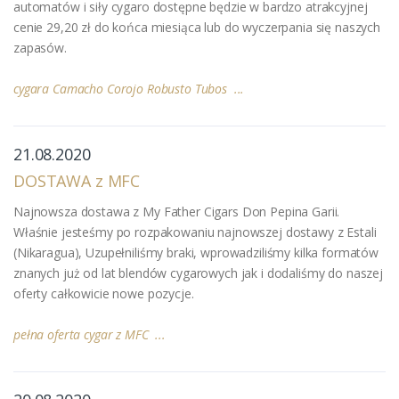
automatów i siły cygaro dostępne będzie w bardzo atrakcyjnej
cenie 29,20 zł do końca miesiąca lub do wyczerpania się naszych
zapasów.
cygara Camacho Corojo Robusto Tubos ...
21.08.2020
DOSTAWA z MFC
Najnowsza dostawa z My Father Cigars Don Pepina Garii.
Właśnie jesteśmy po rozpakowaniu najnowszej dostawy z Estali
(Nikaragua), Uzupełniliśmy braki, wprowadziliśmy kilka formatów
znanych już od lat blendów cygarowych jak i dodaliśmy do naszej
oferty całkowicie nowe pozycje.
pełna oferta cygar z MFC ...