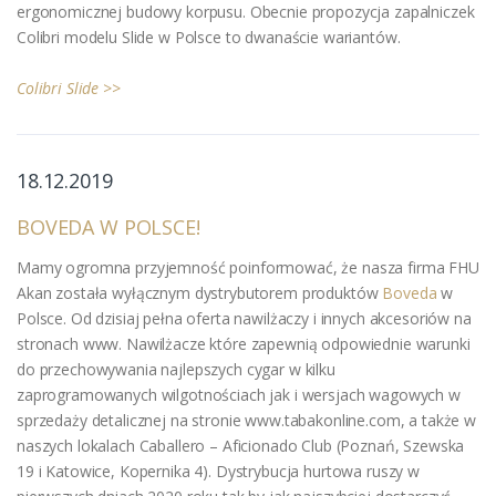
ergonomicznej budowy korpusu. Obecnie propozycja zapalniczek
Colibri modelu Slide w Polsce to dwanaście wariantów.
Colibri Slide >>
18.12.2019
BOVEDA W POLSCE!
Mamy ogromna przyjemność poinformować, że nasza firma FHU
Akan została wyłącznym dystrybutorem produktów
Boveda
w
Polsce. Od dzisiaj pełna oferta nawilżaczy i innych akcesoriów na
stronach www. Nawilżacze które zapewnią odpowiednie warunki
do przechowywania najlepszych cygar w kilku
zaprogramowanych wilgotnościach jak i wersjach wagowych w
sprzedaży detalicznej na stronie www.tabakonline.com, a także w
naszych lokalach Caballero – Aficionado Club (Poznań, Szewska
19 i Katowice, Kopernika 4). Dystrybucja hurtowa ruszy w