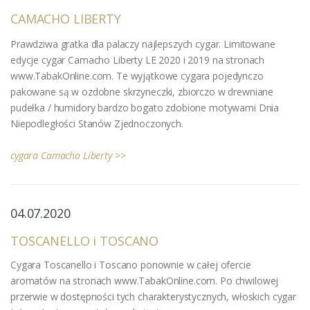
CAMACHO LIBERTY
Prawdziwa gratka dla palaczy najlepszych cygar. Limitowane
edycje cygar Camacho Liberty LE 2020 i 2019 na stronach
www.TabakOnline.com. Te wyjątkowe cygara pojedynczo
pakowane są w ozdobne skrzyneczki, zbiorczo w drewniane
pudełka / humidory bardzo bogato zdobione motywami Dnia
Niepodległości Stanów Zjednoczonych.
cygara Camacho Liberty >>
04
.07.2020
TOSCANELLO i TOSCANO
Cygara Toscanello i Toscano ponownie w całej ofercie
aromatów na stronach www.TabakOnline.com. Po chwilowej
przerwie w dostępności tych charakterystycznych, włoskich cygar