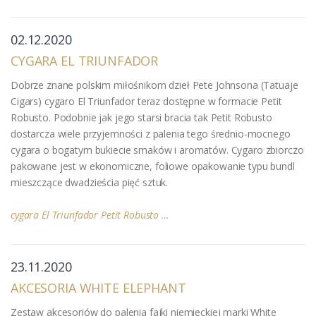
02.12.2020
CYGARA EL TRIUNFADOR
Dobrze znane polskim miłośnikom dzieł Pete Johnsona (Tatuaje
Cigars) cygaro El Triunfador teraz dostępne w formacie Petit
Robusto. Podobnie jak jego starsi bracia tak Petit Robusto
dostarcza wiele przyjemności z palenia tego średnio-mocnego
cygara o bogatym bukiecie smaków i aromatów. Cygaro zbiorczo
pakowane jest w ekonomiczne, foliowe opakowanie typu bundl
mieszczące dwadzieścia pięć sztuk.
cygara El Triunfador Petit Robusto …
23.11.2020
AKCESORIA WHITE ELEPHANT
Zestaw akcesoriów do palenia fajki niemieckiej marki White