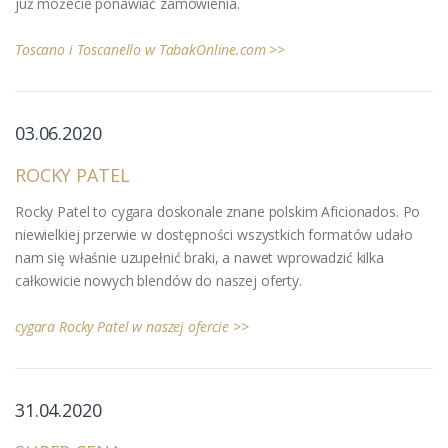
już możecie ponawiać zamówienia.
Toscano i Toscanello w TabakOnline.com >>
03.06.2020
ROCKY PATEL
Rocky Patel to cygara doskonale znane polskim Aficionados. Po
niewielkiej przerwie w dostępności wszystkich formatów udało
nam się właśnie uzupełnić braki, a nawet wprowadzić kilka
całkowicie nowych blendów do naszej oferty.
cygara Rocky Patel w naszej ofercie >>
31
.04.2020