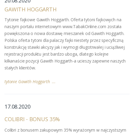
20.08.2020
GAWITH HOGGARTH
Tytonie fajkowe Gawith Hoggarth. Oferta tytoni fajkowych na
naszym portalu internetowym www.TabakOnline.com została
powiększona o nowa dostawę mieszanek od Gawith Hoggarth.
Polska oferta tytoni dla palaczy fajki niestety przez specyficzną
konstrukcję stawki akcyzy jak i wymogi długotrwałej i uciążliwej
rejestracji produktu jest bardzo uboga, dlatego kolejne
kilkanaście pozycji Gawith Hoggarth-a ucieszy zapewne naszych
stałych klientów.
tytonie Gawith Hoggarth ...
17.08.2020
COLIBRI - BONUS 35%
Colibri z bonusem zakupowym 35% wyrażonym w najczystszym