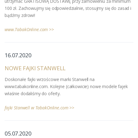
utrzymać GRATISOWĄ DOSTAWĘ przy zamówieniu za minimum
100 zł. Zachowujmy się odpowiedzialnie, stosujmy się do zasad i
bądźmy zdrowi!
www.TabakOnline.com >>
16.07.2020
NOWE FAJKI STANWELL
Doskonałe fajki wrzoścowe marki Stanwell na
www.tabakonline.com. Kolejne (całkowicie) nowe modele fajek
właśnie dodaliśmy do oferty.
fajki Stanwell w TabakOnline.com >>
05.07.2020