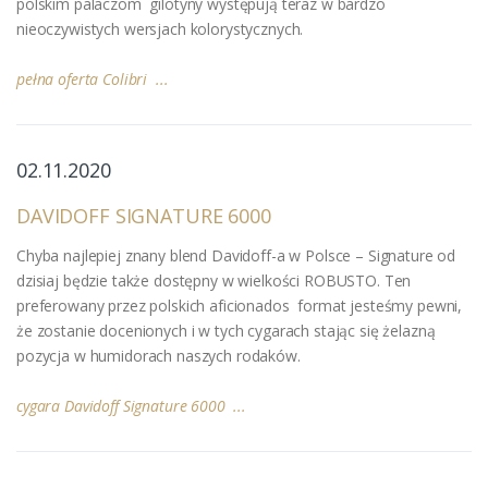
polskim palaczom gilotyny występują teraz w bardzo
nieoczywistych wersjach kolorystycznych.
pełna oferta Colibri ...
02.11.2020
DAVIDOFF SIGNATURE 6000
Chyba najlepiej znany blend Davidoff-a w Polsce – Signature od
dzisiaj będzie także dostępny w wielkości ROBUSTO. Ten
preferowany przez polskich aficionados format jesteśmy pewni,
że zostanie docenionych i w tych cygarach stając się żelazną
pozycja w humidorach naszych rodaków.
cygara Davidoff Signature 6000 ...