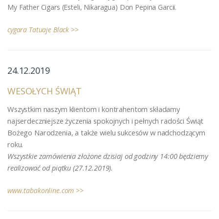
My Father Cigars (Esteli, Nikaragua) Don Pepina Garcii.
cygara Tatuaje Black >>
24.12.2019
WESOŁYCH ŚWIĄT
Wszystkim naszym klientom i kontrahentom składamy
najserdeczniejsze życzenia spokojnych i pełnych radości Świąt
Bożego Narodzenia, a także wielu sukcesów w nadchodzącym
roku.
Wszystkie zamówienia złożone dzisiaj od godziny 14:00 będziemy
realizować od piątku (27.12.2019).
www.tabakonline.com >>