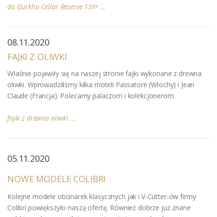
do Gurkha Cellar Reserve 15Yr ...
08.11.2020
FAJKI Z OLIWKI
Właśnie pojawiły się na naszej stronie fajki wykonane z drewna
oliwki. Wprowadziliśmy kilka moteli Passatore (Włochy) i Jean
Claude (Francja). Polecamy palaczom i kolekcjonerom.
fajki z drewna oliwki ...
05.11.2020
NOWE MODELE COLIBRI
Kolejne modele obcinarek klasycznych jak i V-Cutter-ów firmy
Colibri powiększyło naszą ofertę. Również dobrze już znane