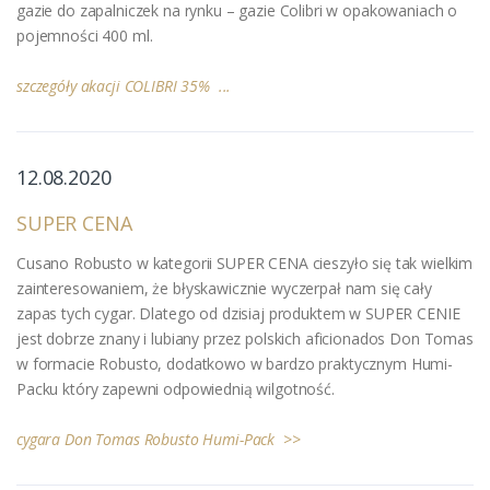
gazie do zapalniczek na rynku – gazie Colibri w opakowaniach o
pojemności 400 ml.
szczegóły akacji COLIBRI 35% ...
12.08.2020
SUPER CENA
Cusano Robusto w kategorii SUPER CENA cieszyło się tak wielkim
zainteresowaniem, że błyskawicznie wyczerpał nam się cały
zapas tych cygar. Dlatego od dzisiaj produktem w SUPER CENIE
jest dobrze znany i lubiany przez polskich aficionados Don Tomas
w formacie Robusto, dodatkowo w bardzo praktycznym Humi-
Packu który zapewni odpowiednią wilgotność.
cygara Don Tomas Robusto Humi-Pack >>