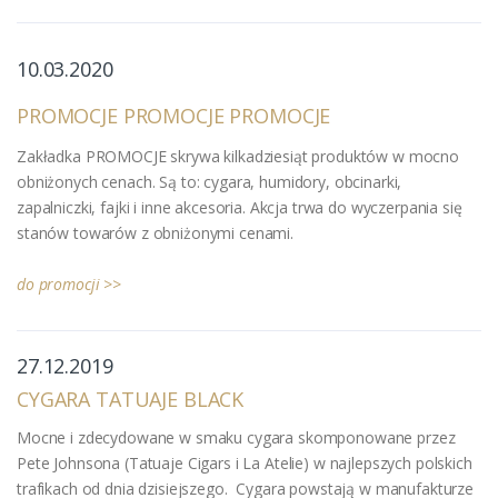
10.03.2020
PROMOCJE PROMOCJE PROMOCJE
Zakładka PROMOCJE skrywa kilkadziesiąt produktów w mocno
obniżonych cenach. Są to: cygara, humidory, obcinarki,
zapalniczki, fajki i inne akcesoria. Akcja trwa do wyczerpania się
stanów towarów z obniżonymi cenami.
do promocji >>
27.12.2019
CYGARA TATUAJE BLACK
Mocne i zdecydowane w smaku cygara skomponowane przez
Pete Johnsona (Tatuaje Cigars i La Atelie) w najlepszych polskich
trafikach od dnia dzisiejszego. Cygara powstają w manufakturze