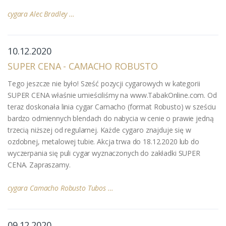
cygara Alec Bradley …
10.12.2020
SUPER CENA - CAMACHO ROBUSTO
Tego jeszcze nie było! Sześć pozycji cygarowych w kategorii
SUPER CENA właśnie umieściliśmy na www.TabakOnline.com. Od
teraz doskonała linia cygar Camacho (format Robusto) w sześciu
bardzo odmiennych blendach do nabycia w cenie o prawie jedną
trzecią niższej od regularnej. Każde cygaro znajduje się w
ozdobnej, metalowej tubie. Akcja trwa do 18.12.2020 lub do
wyczerpania się puli cygar wyznaczonych do zakładki SUPER
CENA. Zapraszamy.
cygara Camacho Robusto Tubos …
09.12.2020