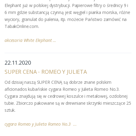
Elephant już w polskiej dystrybucji. Papierowe filtry o średnicy 9 i
6 mm gdzie substancją czynną jest węgiel i pianka morska, różne
wyciory, granulat do palenia, itp. możecie Państwo zamówić na
TabakOnline.com.
akcesoria White Elephant …
22.11.2020
SUPER CENA - ROMEO Y JULIETA
Od dzisiaj naszą SUPER CENĄ są dobrze znane polskim
aficionados kubańskie cygara Romeo y Julieta Romeo No.3.
Cygara znajdują się w cedrowej koszulce i metalowej, ozdobnej
tubie. Zbiorczo pakowane są w drewniane skrzynki mieszczące 25
sztuk.
cygara Romeo y Julieta Romeo No.3 ...