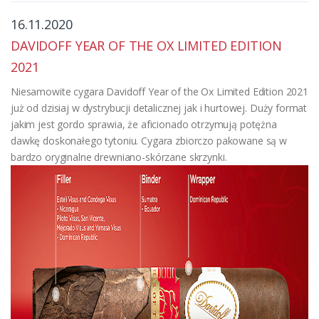
16.11.2020
DAVIDOFF YEAR OF THE OX LIMITED EDITION
2021
Niesamowite cygara Davidoff Year of the Ox Limited Edition 2021
już od dzisiaj w dystrybucji detalicznej jak i hurtowej. Duży format
jakim jest gordo sprawia, że aficionado otrzymują potężna
dawkę doskonałego tytoniu. Cygara zbiorczo pakowane są w
bardzo oryginalne drewniano-skórzane skrzynki.