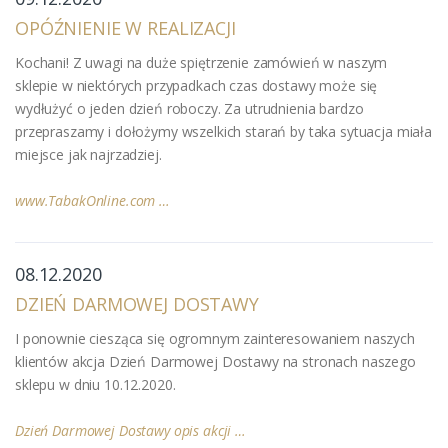
OPÓŹNIENIE W REALIZACJI
Kochani! Z uwagi na duże spiętrzenie zamówień w naszym
sklepie w niektórych przypadkach czas dostawy może się
wydłużyć o jeden dzień roboczy. Za utrudnienia bardzo
przepraszamy i dołożymy wszelkich starań by taka sytuacja miała
miejsce jak najrzadziej.
www.TabakOnline.com …
08.12.2020
DZIEŃ DARMOWEJ DOSTAWY
I ponownie ciesząca się ogromnym zainteresowaniem naszych
klientów akcja Dzień Darmowej Dostawy na stronach naszego
sklepu w dniu 10.12.2020.
Dzień Darmowej Dostawy opis akcji …