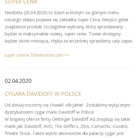
SUPER CENA
Niedziela (26.04.2020) to dzień w którym na górnym menu
naszego sklepu pojawia się zakładka Super Cena. Miejsce gdzie
znajdziecie produkt szczególnie wybrany, który sprzedawany
będzie w maksymalnie niskiej, super cenie. Towar dostępny
będzie około miesiąca, chyba że wcześniej sprzedamy cały zapas.
super cena w Tabakonline.com >>
02.04.2020
CYGARA DAVIDOFF W POLSCE
Od dzisiaj możemy się chwalić oficjalnie! Zostaliśmy wyłącznym
dystrybutorem cygar marki Davidoff w Polsce.
W bogatej ofercie firmy Oettinger Davidoff AG znajdują się takie
marki jak: Davidoff, AVO, The Griffin's, Zino, Camacho, Cusano,
Private Stock. Także wybór akcesoriów dla palaczy cygar jest