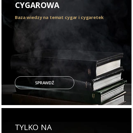
CYGAROWA
Baza wiedzy na temat cygar i cygaretek
SPRAWDŹ
TYLKO NA