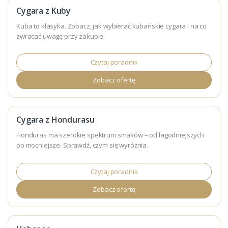
Cygara z Kuby
Kuba to klasyka. Zobacz, jak wybierać kubańskie cygara i na co
zwracać uwagę przy zakupie.
Czytaj poradnik
Zobacz ofertę
Cygara z Hondurasu
Honduras ma szerokie spektrum smaków – od łagodniejszych
po mocniejsze. Sprawdź, czym się wyróżnia.
Czytaj poradnik
Zobacz ofertę