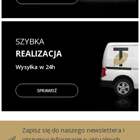
SZYBKA
REALIZACJA
Wysyłka w 24h
SPRAWDŹ
Zapisz się do naszego newslettera i
otrzymuj informacje o aktualnych