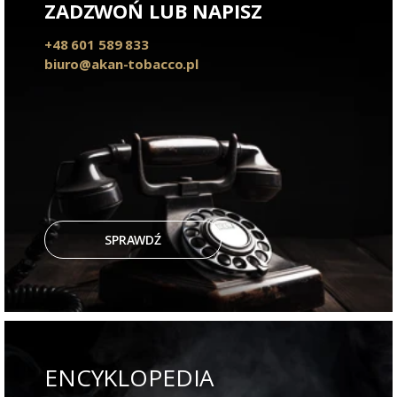
ZADZWOŃ LUB NAPISZ
+48 601 589 833
biuro@akan-tobacco.pl
SPRAWDŹ
ENCYKLOPEDIA