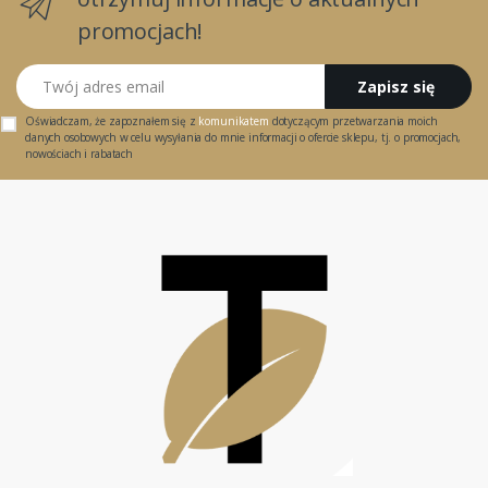
promocjach!
Twój adres email
Zapisz się
Oświadczam, że zapoznałem się z
komunikatem
dotyczącym przetwarzania moich
danych osobowych w celu wysyłania do mnie informacji o ofercie sklepu, tj. o promocjach,
nowościach i rabatach