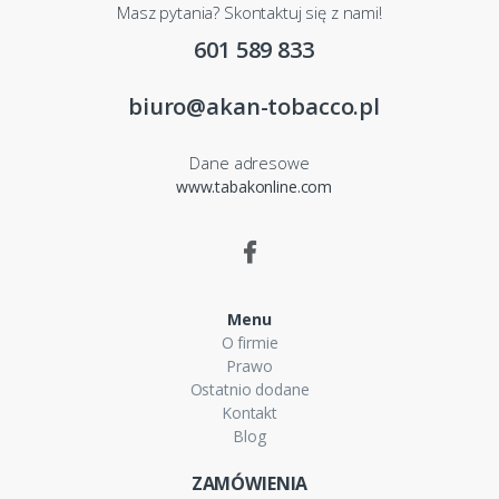
Masz pytania? Skontaktuj się z nami!
601 589 833
biuro@akan-tobacco.pl
Dane adresowe
www.tabakonline.com
Menu
O firmie
Prawo
Ostatnio dodane
Kontakt
Blog
ZAMÓWIENIA