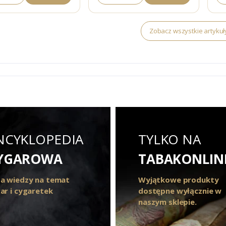
Zobacz wszystkie artykuł
NCYKLOPEDIA
TYLKO NA
YGAROWA
TABAKONLIN
a wiedzy na temat
Wyjątkowe produkty
ar i cygaretek
dostępne wyłącznie w
naszym sklepie.