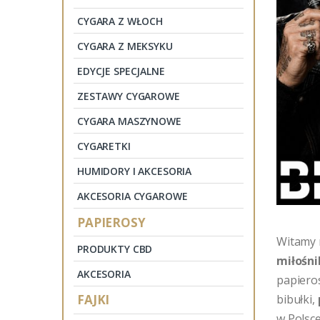
CYGARA Z WŁOCH
CYGARA Z MEKSYKU
EDYCJE SPECJALNE
ZESTAWY CYGAROWE
CYGARA MASZYNOWE
CYGARETKI
HUMIDORY I AKCESORIA
AKCESORIA CYGAROWE
PAPIEROSY
Witamy
PRODUKTY CBD
miłośn
AKCESORIA
papieros
FAJKI
bibułki,
w Polsc