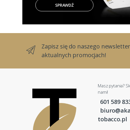
SPRAWDŹ
Zapisz się do naszego newsletter
aktualnych promocjach!
Masz pytania? Sk
nami!
601 589 83
biuro@aka
tobacco.pl