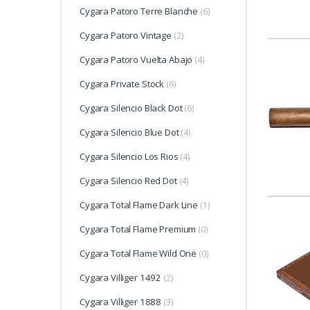
Cygara Patoro Terre Blanche
(6)
Cygara Patoro Vintage
(2)
Cygara Patoro Vuelta Abajo
(4)
Cygara Private Stock
(6)
Cygara Silencio Black Dot
(6)
Cygara Silencio Blue Dot
(4)
Cygara Silencio Los Rios
(4)
Cygara Silencio Red Dot
(4)
Cygara Total Flame Dark Line
(1)
Cygara Total Flame Premium
(0)
Cygara Total Flame Wild One
(0)
Cygara Villiger 1492
(2)
Cygara Villiger 1888
(3)