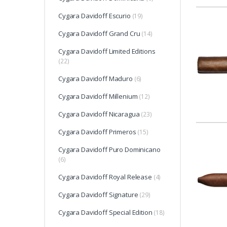
Cygara Davidoff Escurio
(19)
Cygara Davidoff Grand Cru
(14)
Cygara Davidoff Limited Editions
(22)
Cygara Davidoff Maduro
(6)
Cygara Davidoff Millenium
(12)
Cygara Davidoff Nicaragua
(23)
Cygara Davidoff Primeros
(15)
Cygara Davidoff Puro Dominicano
(6)
Cygara Davidoff Royal Release
(4)
Cygara Davidoff Signature
(29)
Cygara Davidoff Special Edition
(18)