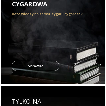
CYGAROWA
Baza wiedzy na temat cygar i cygaretek
SPRAWDŹ
TYLKO NA