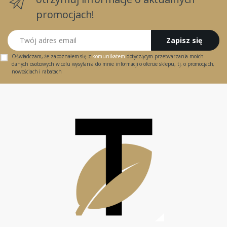
promocjach!
Twój adres email
Zapisz się
Oświadczam, że zapoznałem się z
komunikatem
dotyczącym przetwarzania moich
danych osobowych w celu wysyłania do mnie informacji o ofercie sklepu, tj. o promocjach,
nowościach i rabatach