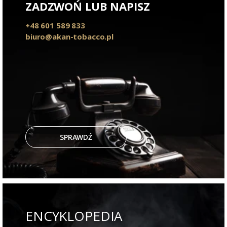
ZADZWOŃ LUB NAPISZ
+48 601 589 833
biuro@akan-tobacco.pl
SPRAWDŹ
ENCYKLOPEDIA