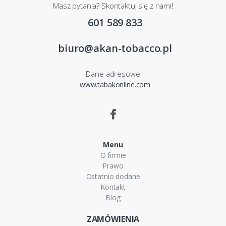
Masz pytania? Skontaktuj się z nami!
601 589 833
biuro@akan-tobacco.pl
Dane adresowe
www.tabakonline.com
Menu
O firmie
Prawo
Ostatnio dodane
Kontakt
Blog
ZAMÓWIENIA