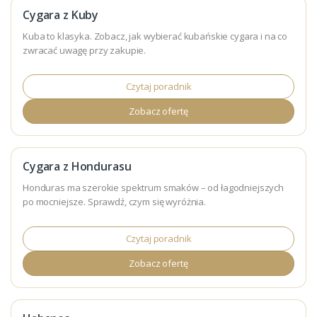
Cygara z Kuby
Kuba to klasyka. Zobacz, jak wybierać kubańskie cygara i na co
zwracać uwagę przy zakupie.
Czytaj poradnik
Zobacz ofertę
Cygara z Hondurasu
Honduras ma szerokie spektrum smaków – od łagodniejszych
po mocniejsze. Sprawdź, czym się wyróżnia.
Czytaj poradnik
Zobacz ofertę