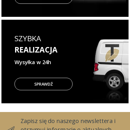
SZYBKA
REALIZACJA
Wysyłka w 24h
SPRAWDŹ
Zapisz się do naszego newslettera i
otrzymuj informacje o aktualnych