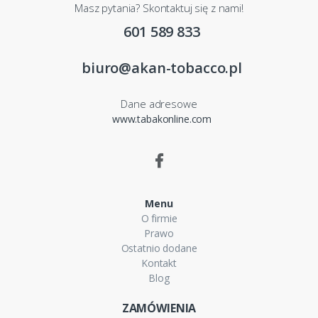
Masz pytania? Skontaktuj się z nami!
601 589 833
biuro@akan-tobacco.pl
Dane adresowe
www.tabakonline.com
Menu
O firmie
Prawo
Ostatnio dodane
Kontakt
Blog
ZAMÓWIENIA