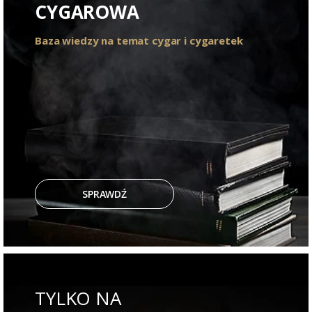
CYGAROWA
Baza wiedzy na temat cygar i cygaretek
SPRAWDŹ
TYLKO NA