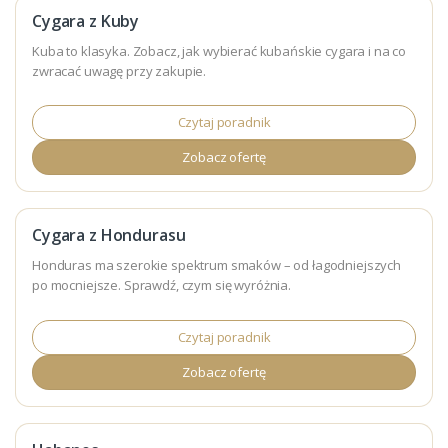
Cygara z Kuby
Kuba to klasyka. Zobacz, jak wybierać kubańskie cygara i na co
zwracać uwagę przy zakupie.
Czytaj poradnik
Zobacz ofertę
Cygara z Hondurasu
Honduras ma szerokie spektrum smaków – od łagodniejszych
po mocniejsze. Sprawdź, czym się wyróżnia.
Czytaj poradnik
Zobacz ofertę