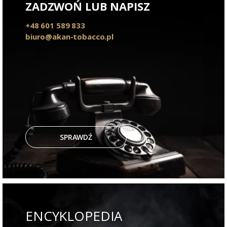
ZADZWOŃ LUB NAPISZ
+48 601 589 833
biuro@akan-tobacco.pl
SPRAWDŹ
ENCYKLOPEDIA