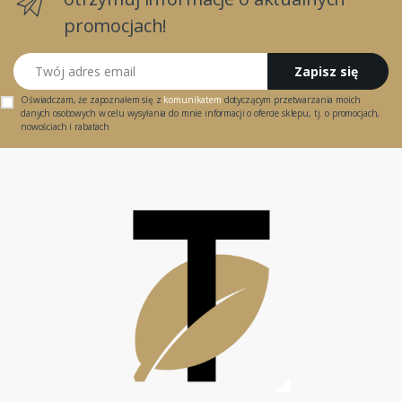
promocjach!
Twój adres email
Zapisz się
Oświadczam, że zapoznałem się z
komunikatem
dotyczącym przetwarzania moich
danych osobowych w celu wysyłania do mnie informacji o ofercie sklepu, tj. o promocjach,
nowościach i rabatach