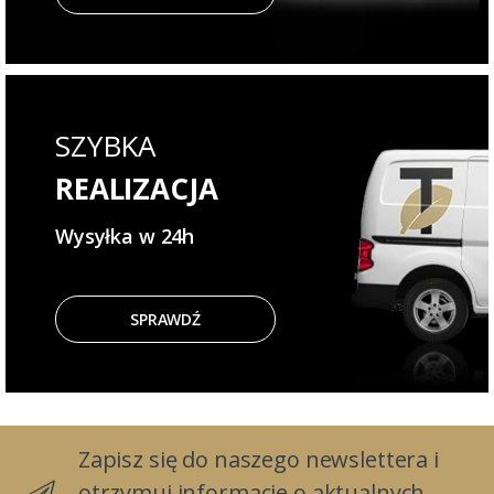
SZYBKA
REALIZACJA
Wysyłka w 24h
SPRAWDŹ
Zapisz się do naszego newslettera i
otrzymuj informacje o aktualnych