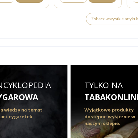
Zobacz wszystkie artykuł
NCYKLOPEDIA
TYLKO NA
YGAROWA
TABAKONLIN
a wiedzy na temat
Wyjątkowe produkty
ar i cygaretek
dostępne wyłącznie w
naszym sklepie.