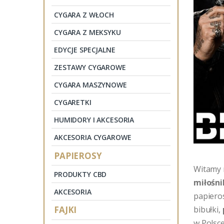
CYGARA Z WŁOCH
CYGARA Z MEKSYKU
EDYCJE SPECJALNE
ZESTAWY CYGAROWE
CYGARA MASZYNOWE
CYGARETKI
HUMIDORY I AKCESORIA
AKCESORIA CYGAROWE
PAPIEROSY
Witamy
PRODUKTY CBD
miłośn
AKCESORIA
papieros
FAJKI
bibułki,
w Polsc