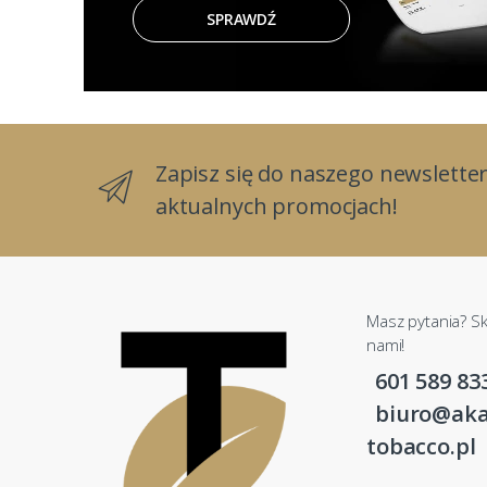
SPRAWDŹ
Zapisz się do naszego newsletter
aktualnych promocjach!
Masz pytania? Sk
nami!
601 589 83
biuro@aka
tobacco.pl