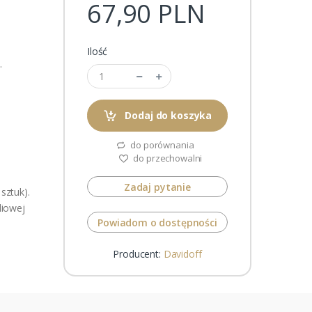
67,90 PLN
Ilość
.
Dodaj do koszyka
do porównania
do przechowalni
Zadaj pytanie
sztuk).
liowej
Powiadom o dostępności
Producent:
Davidoff