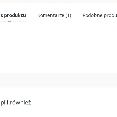
is produktu
Komentarze (1)
Podobne produ
upili również