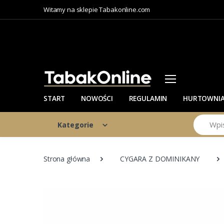
Witamy na sklepie Tabakonline.com
START
NOWOŚCI
REGULAMIN
HURTOWNI
Szukaj
Kategorie
Strona główna
CYGARA Z DOMINIKANY