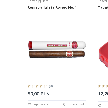
Romeo y Julieta
Pöschl
Romeo y Julieta Romeo No. 1
Tabak
(0)
59,00 PLN
12,2
do porównania
do przechowalni
do p