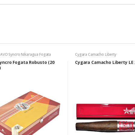
 AVO Syncro Nikaragua Fogata
Cygara Camacho Liberty
yncro Fogata Robusto (20
Cygara Camacho Liberty LE 
)