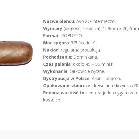
Nazwa blendu
: Avo XO Intermezzo.
Wymiary
(długość, średnica): 129mm x 20,2mm
Format
: ROBUSTO.
Moc cygara
: 3/5 (średnie).
Nakład
: regularna produkcja.
Pochodzenie
: Dominikana.
Czas palenia
: około 45 – 55 minut.
Wykonanie
: całkowicie ręczne.
Dystrybucja w Polsce
: Akan Tobacco.
Opakowanie zbiorcze
: drewniana skrzynka (20 
Podana wartość to
: cena za jedno cygaro w fo
koszulce.