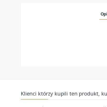
Op
Klienci którzy kupili ten produkt, k